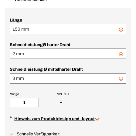
Länge
150 mm
SchneidleistungØ harter Draht
2 mm
Schneidleistung Ø mittelharter Draht
3 mm
Menge
VPE / ST
1
Hinweis zum Produktdesign und -layout
Schnelle Verfügbarkeit