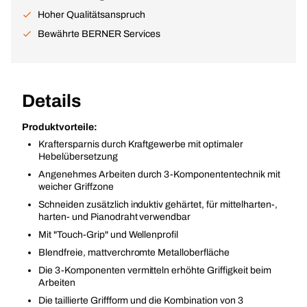
Hoher Qualitätsanspruch
Bewährte BERNER Services
Details
Produktvorteile:
Kraftersparnis durch Kraftgewerbe mit optimaler
Hebelübersetzung
Angenehmes Arbeiten durch 3-Komponententechnik mit
weicher Griffzone
Schneiden zusätzlich induktiv gehärtet, für mittelharten-,
harten- und Pianodraht verwendbar
Mit "Touch-Grip" und Wellenprofil
Blendfreie, mattverchromte Metalloberfläche
Die 3-Komponenten vermitteln erhöhte Griffigkeit beim
Arbeiten
Die taillierte Griffform und die Kombination von 3