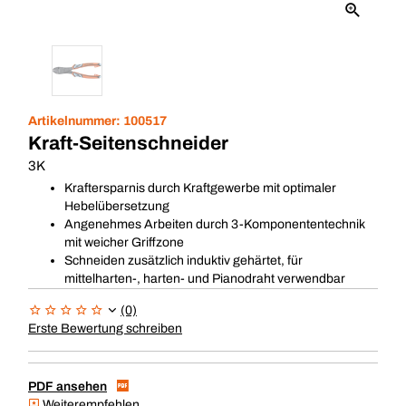
Artikelnummer:
100517
Kraft-Seitenschneider
3K
Kraftersparnis durch Kraftgewerbe mit optimaler
Hebelübersetzung
Angenehmes Arbeiten durch 3-Komponententechnik
mit weicher Griffzone
Schneiden zusätzlich induktiv gehärtet, für
mittelharten-, harten- und Pianodraht verwendbar
(0)
Erste Bewertung schreiben
PDF ansehen
Weiterempfehlen