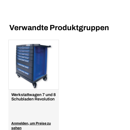
Verwandte Produktgruppen
Werkstattwagen 7 und 8
Schubladen Revolution
Anmelden, um Preise zu
sehen