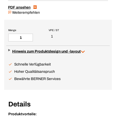
PDF ansehen
Weiterempfehlen
Menge
VPE / ST
1
Hinweis zum Produktdesign und -layout
Schnelle Verfügbarkeit
Hoher Qualitätsanspruch
Bewährte BERNER Services
Details
Produktvorteile: