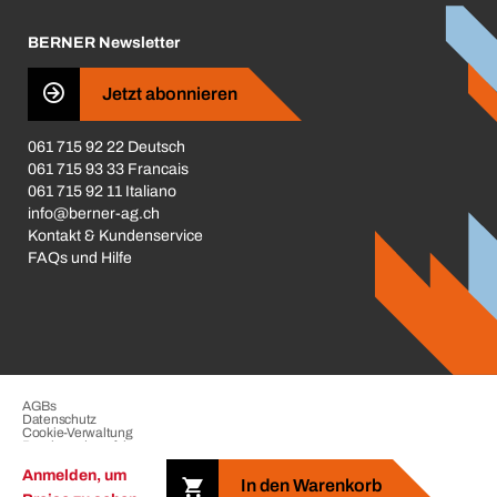
Karriere
BERNER Newsletter
Business Conduct
Jetzt abonnieren
061 715 92 22 Deutsch
061 715 93 33 Francais
061 715 92 11 Italiano
info@berner-ag.ch
Kontakt & Kundenservice
FAQs und Hilfe
AGBs
Datenschutz
Cookie-Verwaltung
Beschwerdeverfahren
Impressum
Anmelden, um
In den Warenkorb