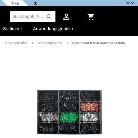
Shop
Sortiment
Anwendungsgebiete
Sortimentskoffer
BS Sortimente
Sortiment Kfz-Klammern BMW