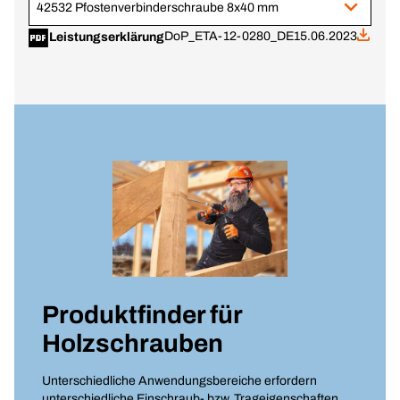
42532 Pfostenverbinderschraube 8x40 mm
DoP_ETA-12-0280_DE
15.06.2023
Leistungserklärung
Produktfinder für
Holzschrauben
Unterschiedliche Anwendungsbereiche erfordern
unterschiedliche Einschraub- bzw. Trageigenschaften.