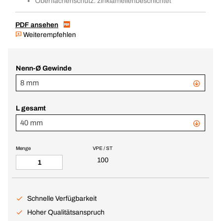
Oberflächenschutz: zinklamellenbeschichtet
PDF ansehen
Weiterempfehlen
Nenn-Ø Gewinde
8 mm
L gesamt
40 mm
Menge
VPE / ST
100
Schnelle Verfügbarkeit
Hoher Qualitätsanspruch