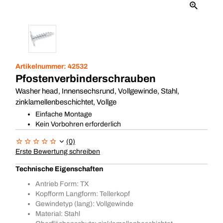
Artikelnummer:
42532
Pfostenverbinderschrauben
Washer head, Innensechsrund, Vollgewinde, Stahl,
zinklamellenbeschichtet, Vollge
Einfache Montage
Kein Vorbohren erforderlich
(0)
Erste Bewertung schreiben
Technische Eigenschaften
Antrieb Form: TX
Kopfform Langform: Tellerkopf
Gewindetyp (lang): Vollgewinde
Material: Stahl