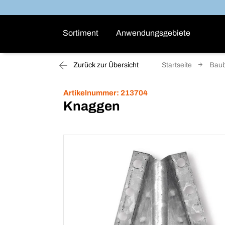
Sortiment
Anwendungsgebiete
Zurück zur Übersicht
Startseite
Baub
Artikelnummer:
213704
Knaggen