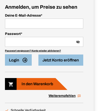
Anmelden, um Preise zu sehen
Deine E-Mail-Adresse
*
Passwort
*
Passwort vergessen? Konto wieder aktivieren?
Login
Jetzt Konto eröffnen
In den Warenkorb
Weiterempfehlen
Schnelle Verfügbarkeit