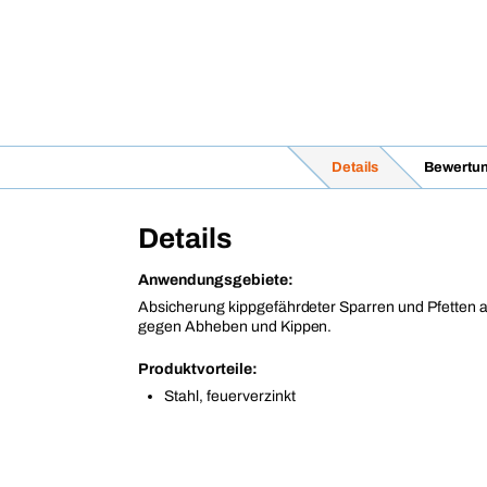
Details
Bewertu
Details
Anwendungsgebiete:
Absicherung kippgefährdeter Sparren und Pfetten a
gegen Abheben und Kippen.
Produktvorteile:
Stahl, feuerverzinkt