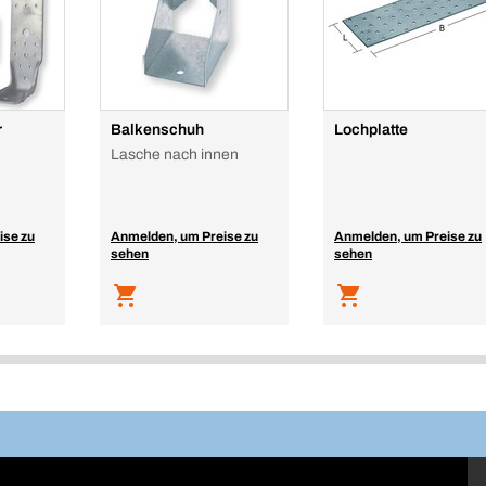
r
Balkenschuh
Lochplatte
Lasche nach innen
ise zu
Anmelden, um Preise zu
Anmelden, um Preise zu
sehen
sehen