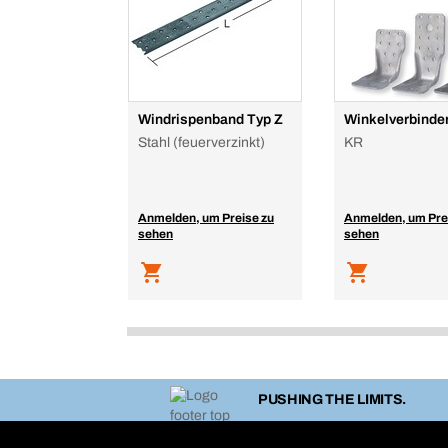
Windrispenband Typ Z
Winkelverbinde
Stahl (feuerverzinkt)
KR
Anmelden, um Preise zu
Anmelden, um Pre
sehen
sehen
PUSHING THE LIMITS.