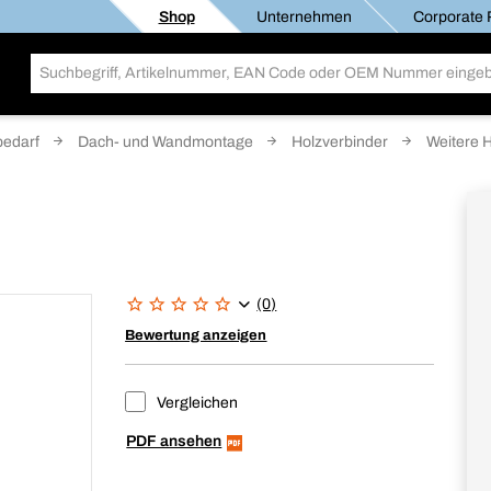
Shop
Unternehmen
Corporate R
edarf
Dach- und Wandmontage
Holzverbinder
Weitere 
(0)
Bewertung anzeigen
Vergleichen
PDF ansehen