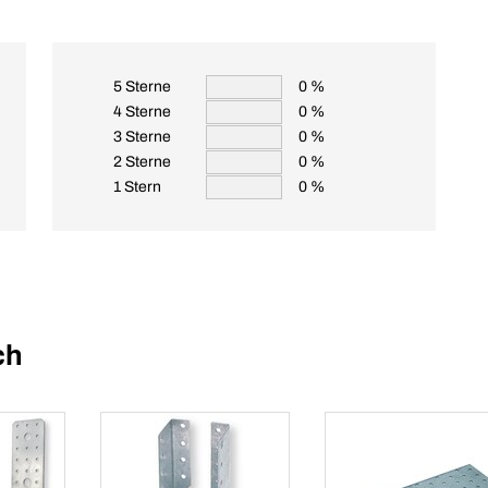
5 Sterne
0 %
4 Sterne
0 %
3 Sterne
0 %
2 Sterne
0 %
1 Stern
0 %
ch