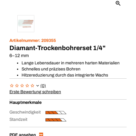
Artikelnummer:
209355
Diamant-Trockenbohrerset 1/4"
6–12 mm
Lange Lebensdauer in mehreren harten Materialien
Schnelles und präzises Bohren
Hitzereduzierung durch das integrierte Wachs
(0)
Erste Bewertung schreiben
Hauptmerkmale
Geschwindigkeit
Standzeit
PDF ansehen