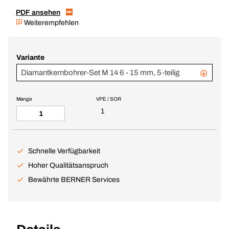
PDF ansehen
Weiterempfehlen
Variante
Diamantkernbohrer-Set M 14 6 - 15 mm, 5-teilig
Menge
VPE / SOR
1
Schnelle Verfügbarkeit
Hoher Qualitätsanspruch
Bewährte BERNER Services