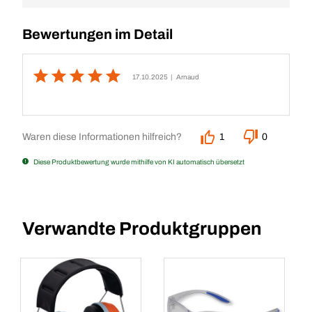
Bewertungen im Detail
17.10.2025
| Arnaud
Waren diese Informationen hilfreich?
1
0
Diese Produktbewertung wurde mithilfe von KI automatisch übersetzt
Verwandte Produktgruppen