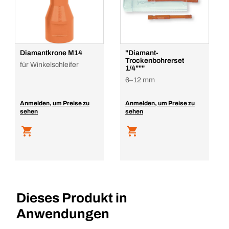
Diamantkrone M14
"Diamant-
Trockenbohrerset
für Winkelschleifer
1/4"""
6–12 mm
Anmelden, um Preise zu
Anmelden, um Preise zu
sehen
sehen
Dieses Produkt in
Anwendungen