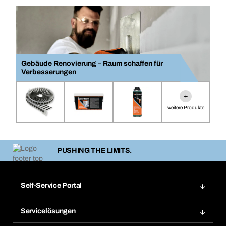
Gebäude Renovierung – Raum schaffen für
Verbesserungen
+
weitere Produkte
PUSHING THE LIMITS.
Self-Service Portal
Bestellungen
Servicelösungen
Meine Rechnungen