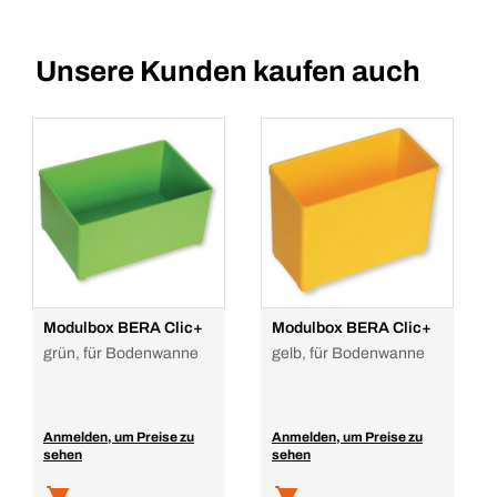
Unsere Kunden kaufen auch
Modulbox BERA Clic+
Modulbox BERA Clic+
grün, für Bodenwanne
gelb, für Bodenwanne
Anmelden, um Preise zu
Anmelden, um Preise zu
sehen
sehen