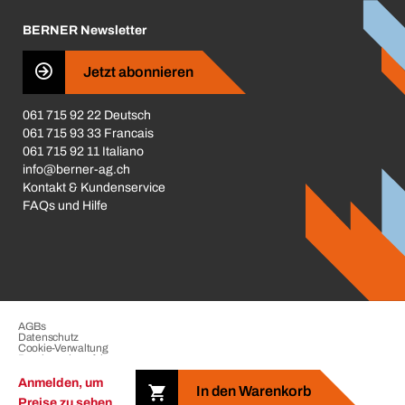
Karriere
BERNER Newsletter
Business Conduct
Jetzt abonnieren
061 715 92 22 Deutsch
061 715 93 33 Francais
061 715 92 11 Italiano
info@berner-ag.ch
Kontakt & Kundenservice
FAQs und Hilfe
AGBs
Datenschutz
Cookie-Verwaltung
Beschwerdeverfahren
Impressum
Anmelden, um
In den Warenkorb
Preise zu sehen