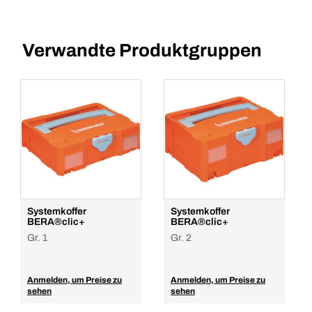
Verwandte Produktgruppen
Systemkoffer
Systemkoffer
BERA®clic+
BERA®clic+
Gr. 1
Gr. 2
Anmelden, um Preise zu
Anmelden, um Preise zu
sehen
sehen