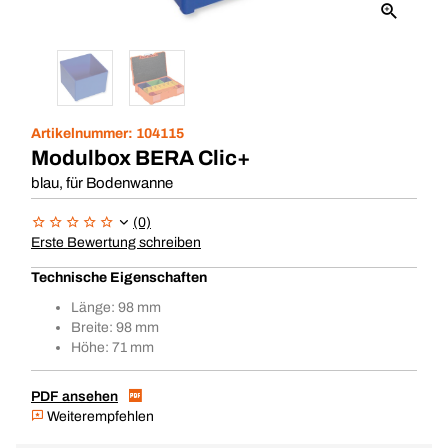
Artikelnummer:
104115
Modulbox BERA Clic+
blau, für Bodenwanne
(0)
Erste Bewertung schreiben
Technische Eigenschaften
Länge: 98 mm
Breite: 98 mm
Höhe: 71 mm
PDF ansehen
Weiterempfehlen