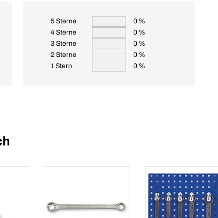
5 Sterne
0 %
4 Sterne
0 %
3 Sterne
0 %
2 Sterne
0 %
1 Stern
0 %
ch