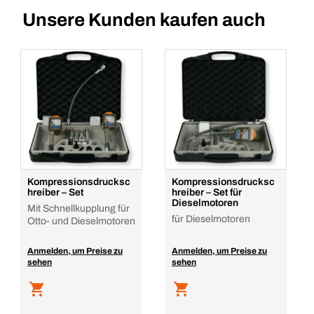
Unsere Kunden kaufen auch
Kompressionsdrucksc
Kompressionsdrucksc
hreiber – Set
hreiber – Set für
Dieselmotoren
Mit Schnellkupplung für
für Dieselmotoren
Otto- und Dieselmotoren
Anmelden, um Preise zu
Anmelden, um Preise zu
sehen
sehen