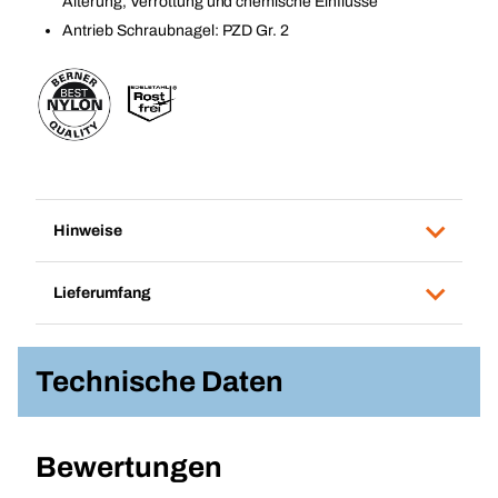
Alterung, Verrottung und chemische Einflüsse
Antrieb Schraubnagel: PZD Gr. 2
Hinweise
Lieferumfang
Technische Daten
Bewertungen