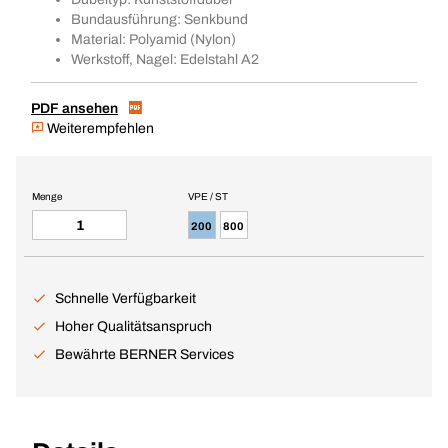
Bundausführung: Senkbund
Material: Polyamid (Nylon)
Werkstoff, Nagel: Edelstahl A2
PDF ansehen
Weiterempfehlen
Menge
VPE / ST
200
800
Schnelle Verfügbarkeit
Hoher Qualitätsanspruch
Bewährte BERNER Services