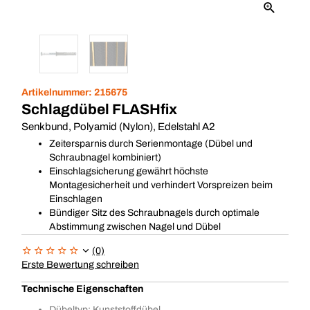
Artikelnummer:
215675
Schlagdübel FLASHfix
Senkbund, Polyamid (Nylon), Edelstahl A2
Zeitersparnis durch Serienmontage (Dübel und
Schraubnagel kombiniert)
Einschlagsicherung gewährt höchste
Montagesicherheit und verhindert Vorspreizen beim
Einschlagen
Bündiger Sitz des Schraubnagels durch optimale
Abstimmung zwischen Nagel und Dübel
(0)
Erste Bewertung schreiben
Technische Eigenschaften
Dübeltyp: Kunststoffdübel