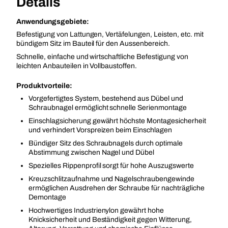
Details
Anwendungsgebiete:
Befestigung von Lattungen, Vertäfelungen, Leisten, etc. mit
bündigem Sitz im Bauteil für den Aussenbereich.
Schnelle, einfache und wirtschaftliche Befestigung von
leichten Anbauteilen in Vollbaustoffen.
Produktvorteile:
Vorgefertigtes System, bestehend aus Dübel und
Schraubnagel ermöglicht schnelle Serienmontage
Einschlagsicherung gewährt höchste Montagesicherheit
und verhindert Vorspreizen beim Einschlagen
Bündiger Sitz des Schraubnagels durch optimale
Abstimmung zwischen Nagel und Dübel
Spezielles Rippenprofil sorgt für hohe Auszugswerte
Kreuzschlitzaufnahme und Nagelschraubengewinde
ermöglichen Ausdrehen der Schraube für nachträgliche
Demontage
Hochwertiges Industrienylon gewährt hohe
Knicksicherheit und Beständigkeit gegen Witterung,