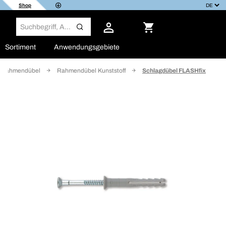
Shop
Sortiment
Anwendungsgebiete
Rahmendübel
Rahmendübel Kunststoff
Schlagdübel FLASHfix