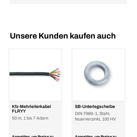
Unsere Kunden kaufen auch
Kfz-Mehrleiterkabel
SB-Unterlegscheibe
FLRYY
DIN 7989-1, Stahl,
50 m, 1 bis 7 Adern
feuerverzinkt, 100 HV
Anmelden, um Preise zu
Anmelden, um Preise zu