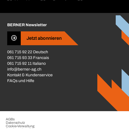
Broschüren / Kataloge
Corporate Responsibility
Karriere
BERNER Newsletter
Business Conduct
Jetzt abonnieren
061 715 92 22 Deutsch
061 715 93 33 Francais
061 715 92 11 Italiano
info@berner-ag.ch
Kontakt & Kundenservice
FAQs und Hilfe
AGBs
Datenschutz
Cookie-Verwaltung