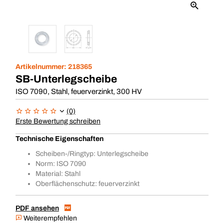
Artikelnummer:
218365
SB-Unterlegscheibe
ISO 7090, Stahl, feuerverzinkt, 300 HV
(0)
Erste Bewertung schreiben
Technische Eigenschaften
Scheiben-/Ringtyp: Unterlegscheibe
Norm: ISO 7090
Material: Stahl
Oberflächenschutz: feuerverzinkt
PDF ansehen
Weiterempfehlen