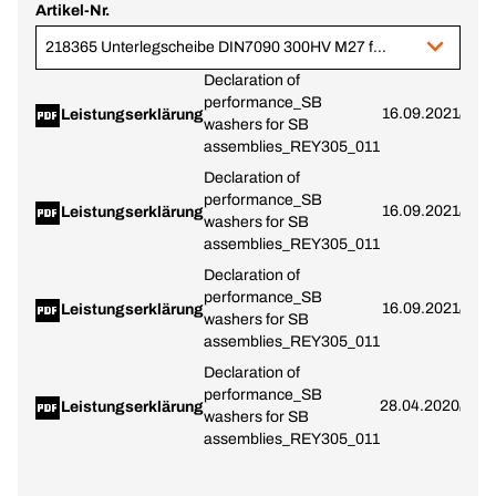
Artikel-Nr.
218365 Unterlegscheibe DIN7090 300HV M27 feuerverzinkt
Declaration of
performance_SB
16.09.2021
Leistungserklärung
washers for SB
assemblies_REY305_011
Declaration of
performance_SB
16.09.2021
Leistungserklärung
washers for SB
assemblies_REY305_011
Declaration of
performance_SB
16.09.2021
Leistungserklärung
washers for SB
assemblies_REY305_011
Declaration of
performance_SB
28.04.2020
Leistungserklärung
washers for SB
assemblies_REY305_011