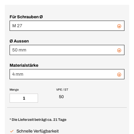
Für Schrauben Ø
M 27
Ø Aussen
50 mm
Materialstärke
4 mm
Menge
VPE / ST
50
* Die Lieferzeit beträgt ca. 21 Tage
Schnelle Verfügbarkeit