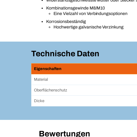
Widerstandsgeschweisste Mutter oder Stecker 
Kombinationsgewinde M8/M10
Eine Vielzahl von Verbindungsoptionen
Korrosionsbeständig
Hochwertige galvanische Verzinkung
Technische Daten
Eigenschaften
Material
Oberflächenschutz
Dicke
Bewertungen