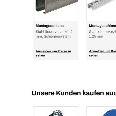
Montageschiene
Montageschien
Stahl (feuerverzinkt), 2
Stahl (feuerverzi
mm, Schienensystem
1.25 mm
Anmelden, um Preise zu
Anmelden, um Pre
sehen
sehen
Unsere Kunden kaufen au