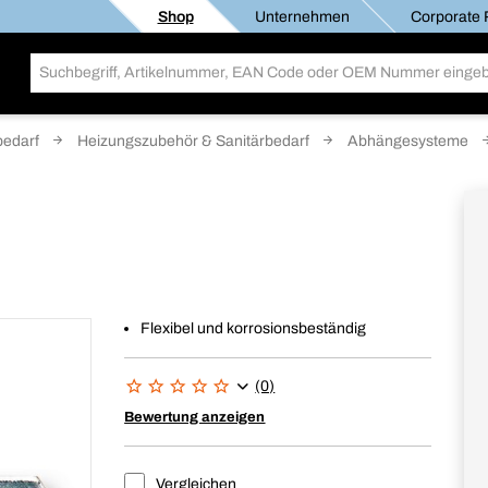
Shop
Unternehmen
Corporate R
edarf
Heizungszubehör & Sanitärbedarf
Abhängesysteme
Flexibel und korrosionsbeständig
(0)
Bewertung anzeigen
Vergleichen