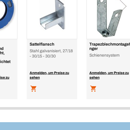
Sattelflansch
Trapezblechmontage
nd
nger
Stahl galvanisiert, 27/18
ht,
Schienensystem
- 30/15 - 30/30
ichtet
Anmelden, um Preise zu
Anmelden, um Preise zu
ise zu
sehen
sehen