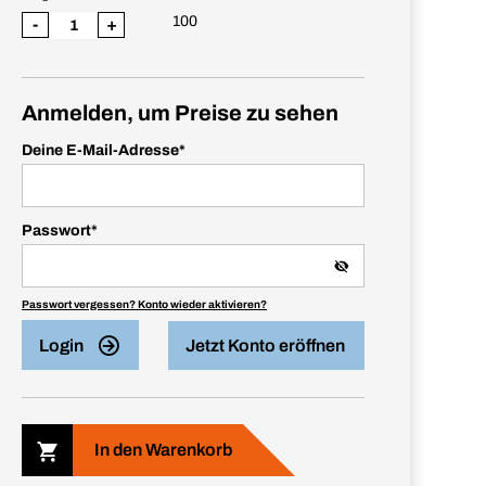
100
-
+
Anmelden, um Preise zu sehen
Deine E-Mail-Adresse
*
Passwort
*
Passwort vergessen? Konto wieder aktivieren?
Login
Jetzt Konto eröffnen
In den Warenkorb