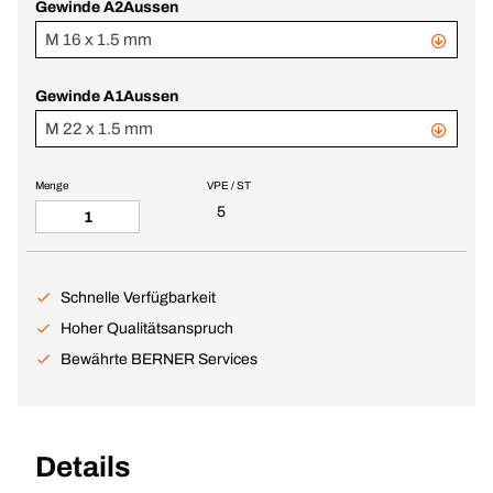
Gewinde A2Aussen
M 16 x 1.5 mm
Gewinde A1Aussen
M 22 x 1.5 mm
Menge
VPE / ST
5
Schnelle Verfügbarkeit
Hoher Qualitätsanspruch
Bewährte BERNER Services
Details