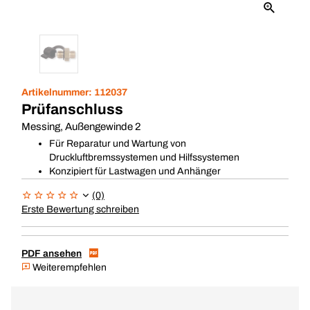
Artikelnummer:
112037
Prüfanschluss
Messing, Außengewinde 2
Für Reparatur und Wartung von
Druckluftbremssystemen und Hilfssystemen
Konzipiert für Lastwagen und Anhänger
(0)
Erste Bewertung schreiben
PDF ansehen
Weiterempfehlen