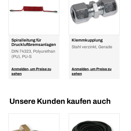
Spiralleitung für
Klemmkupplung
Druckluftbremsanlagen
Stahl verzinkt, Gerade
DIN 74323, Polyurethan
(PU), PU-S
Anmelden, um Preise zu
Anmelden, um Preise zu
sehen
sehen
Unsere Kunden kaufen auch