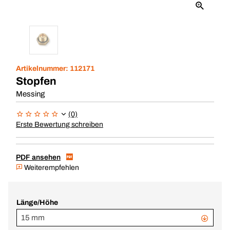
Artikelnummer:
112171
Stopfen
Messing
(0)
Erste Bewertung schreiben
PDF ansehen
Weiterempfehlen
Länge/Höhe
15 mm