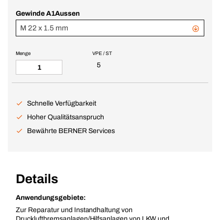
Gewinde A1Aussen
M 22 x 1.5 mm
Menge
VPE / ST
5
Schnelle Verfügbarkeit
Hoher Qualitätsanspruch
Bewährte BERNER Services
Details
Anwendungsgebiete:
Zur Reparatur und Instandhaltung von
Druckluftbremsanlagen/Hilfsanlagen von LKW und