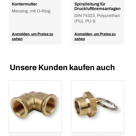
Kontermutter
Spiralleitung für
Druckluftbremsanlagen
Messing, mit O-Ring
DIN 74323, Polyurethan
(PU), PU-S
Anmelden, um Preise zu
Anmelden, um Preise zu
sehen
sehen
Unsere Kunden kaufen auch