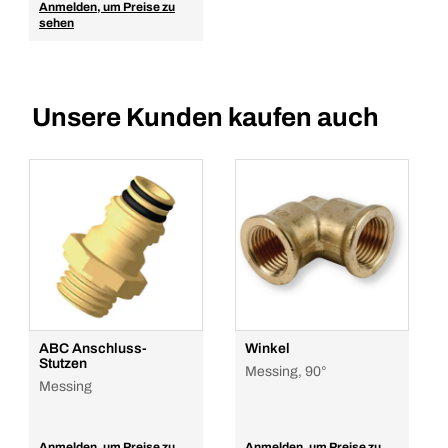
Anmelden, um Preise zu
sehen
Unsere Kunden kaufen auch
ABC Anschluss-
Winkel
Stutzen
Messing, 90°
Messing
Anmelden, um Preise zu
Anmelden, um Preise zu