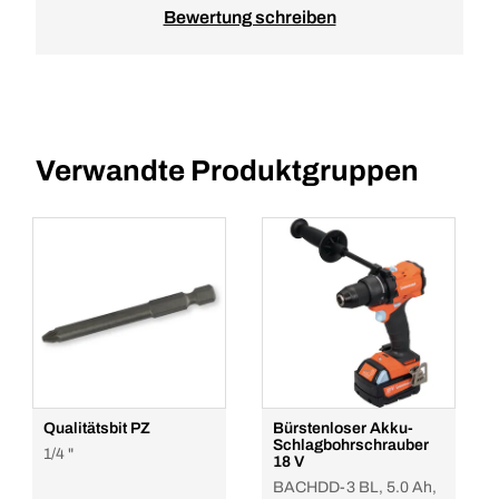
Bewertung schreiben
Verwandte Produktgruppen
Qualitätsbit PZ
Bürstenloser Akku-
Schlagbohrschrauber
1/4 "
18 V
BACHDD-3 BL, 5.0 Ah,