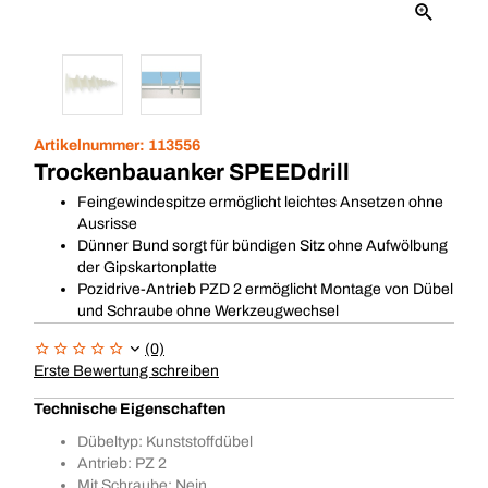
Artikelnummer:
113556
Trockenbauanker SPEEDdrill
Feingewindespitze ermöglicht leichtes Ansetzen ohne
Ausrisse
Dünner Bund sorgt für bündigen Sitz ohne Aufwölbung
der Gipskartonplatte
Pozidrive-Antrieb PZD 2 ermöglicht Montage von Dübel
und Schraube ohne Werkzeugwechsel
(0)
Erste Bewertung schreiben
Technische Eigenschaften
Dübeltyp: Kunststoffdübel
Antrieb: PZ 2
Mit Schraube: Nein