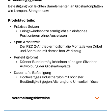
Anwendungsgebiete:
Befestigung von leichten Bauelementen an Gipskartonplatten
wie Lampen, Stangen usw.
Produktvorteile:
Präzises Setzen
Feingewindespitze ermöglicht ein einfaches
Positionieren ohne Ausreissen
Spart Arbeitszeit
Der PZD 2-Antrieb ermöglicht die Montage von Dübel
und Schraube mit demselben Werkzeug
Perfekt geformt
Dünner Bund ermöglicht einen bündigen Sitz ohne
Aufwölbung der Gipskartonplatte
Dauerhafte Befestigung
Hochwertiges Industrienylon mit höchster
Beständigkeit gegen Alterung und Umwelteinflüsse
Verarbeitungshinweise