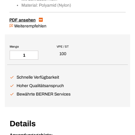
Material: Polyamid (Nylon)
PDF ansehen
Weiterempfehlen
Menge
VPE / ST
100
Schnelle Verfügbarkeit
Hoher Qualitätsanspruch
Bewährte BERNER Services
Details