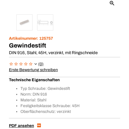
Artikelnummer:
125757
Gewindestift
DIN 916, Stahl, 45H, verzinkt, mit Ringschneide
(0)
Erste Bewertung schreiben
Technische Eigenschaften
Typ Schraube: Gewindestift
Norm: DIN 916
Material: Stahl
Festigkeitsklasse Schraube: 45H
Oberflächenschutz: verzinkt
PDF ansehen