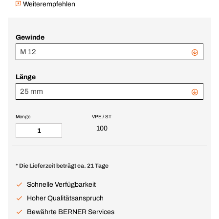
Weiterempfehlen
Gewinde
M 12
Länge
25 mm
Menge
VPE / ST
100
* Die Lieferzeit beträgt ca. 21 Tage
Schnelle Verfügbarkeit
Hoher Qualitätsanspruch
Bewährte BERNER Services