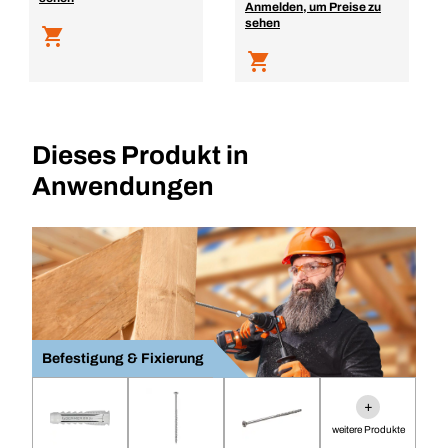
Anmelden, um Preise zu
sehen
Dieses Produkt in
Anwendungen
Befestigung & Fixierung
+
weitere Produkte