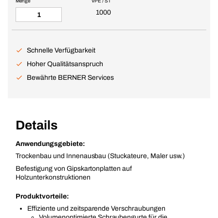
Menge
VPE / ST
1000
Schnelle Verfügbarkeit
Hoher Qualitätsanspruch
Bewährte BERNER Services
Details
Anwendungsgebiete:
Trockenbau und Innenausbau (Stuckateure, Maler usw.)
Befestigung von Gipskartonplatten auf
Holzunterkonstruktionen
Produktvorteile:
Effiziente und zeitsparende Verschraubungen
Volumenoptimierte Schraubengurte für die