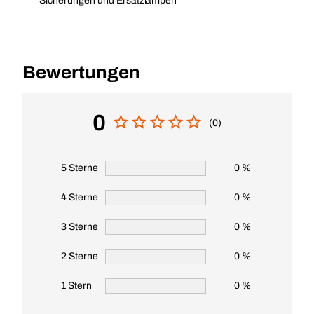
Sicherungen und Ersatzlampen
Bewertungen
0
(0)
5 Sterne
0 %
4 Sterne
0 %
3 Sterne
0 %
2 Sterne
0 %
1 Stern
0 %