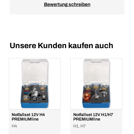
Bewertung schreiben
Unsere Kunden kaufen auch
Notfallset 12V H4
Notfallset 12V H1/H7
PREMIUMline
PREMIUMline
H4
H1, H7