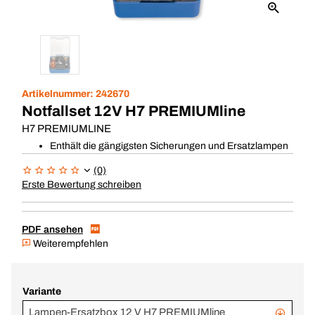
Artikelnummer:
242670
Notfallset 12V H7 PREMIUMline
H7 PREMIUMLINE
Enthält die gängigsten Sicherungen und Ersatzlampen
(0)
Erste Bewertung schreiben
PDF ansehen
Weiterempfehlen
Variante
Lampen-Ersatzbox 12 V H7 PREMIUMline