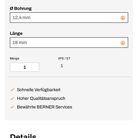
Ø Bohrung
12.4 mm
Länge
18 mm
Menge
VPE / ST
1
Schnelle Verfügbarkeit
Hoher Qualitätsanspruch
Bewährte BERNER Services
Details