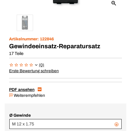
Artikelnummer:
122846
Gewindeeinsatz-Reparatursatz
17 Teile
(0)
Erste Bewertung schreiben
PDF ansehen
Weiterempfehlen
Ø Gewinde
M 12 x 1.75