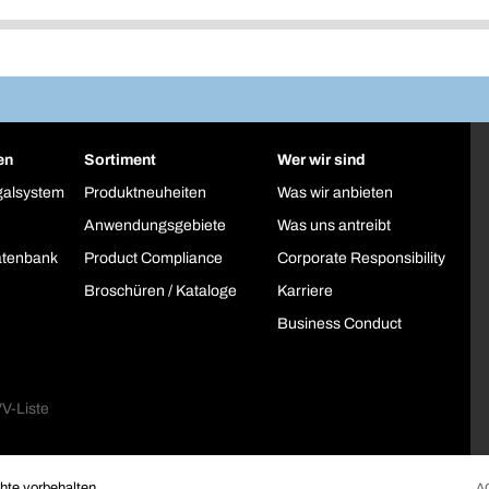
en
Sortiment
Wer wir sind
galsystem
Produktneuheiten
Was wir anbieten
Anwendungsgebiete
Was uns antreibt
atenbank
Product Compliance
Corporate Responsibility
Broschüren / Kataloge
Karriere
Business Conduct
te vorbehalten.
A