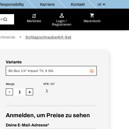
esponsibility
Karriere
Kontakt
Merkliste
Login /
Warenkorb
Registrieren
ortimente
Schlagschrauberbit-Set
Variante
Bit-Box 1/4" Impact TX, 8 Stk.
Menge
VPE / ST
1
-
+
Anmelden, um Preise zu sehen
Deine E-Mail-Adresse
*