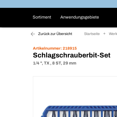
Sortiment
Anwendungsgebiete
Zurück zur Übersicht
Startseite
Wer
Artikelnummer:
218915
Schlagschrauberbit-Set
1/4 ", TX , 8 ST, 29 mm