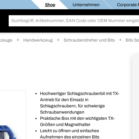
Shop
Unternehmen
Corporate R
kzeuge
Handwerkzeug
Schraubendreher und Bits
Bits S
Hochwertiger Schlagschrauberbit mit TX-
Antrieb für den Einsatz in
Schlagschraubern, für schwierige
Schraubanwendungen
Praktische Box mit den wichtigsten TX-
Größen und Magnethalter
Leicht zu öffnen und einfaches
Aufnehmen des einzelnen Bits