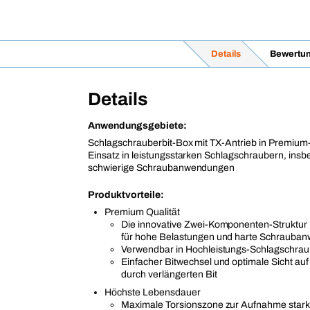
Details
Bewertu
Details
Anwendungsgebiete:
Schlagschrauberbit-Box mit TX-Antrieb in Premium-
Einsatz in leistungsstarken Schlagschraubern, insb
schwierige Schraubanwendungen
Produktvorteile:
Premium Qualität
Die innovative Zwei-Komponenten-Struktur 
für hohe Belastungen und harte Schrauba
Verwendbar in Hochleistungs-Schlagschra
Einfacher Bitwechsel und optimale Sicht au
durch verlängerten Bit
Höchste Lebensdauer
Maximale Torsionszone zur Aufnahme stark