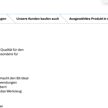
ngen
Unsere Kunden kaufen auch
Ausgewähltes Produkt in
Qualität für den
esondere für
macht den Bit ideal
nwendungen
ubern
f das Werkzeug
er