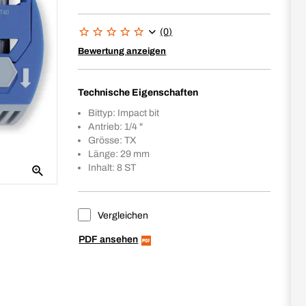
(0)
Bewertung anzeigen
Technische Eigenschaften
Bittyp: Impact bit
Antrieb: 1/4 "
Grösse: TX
Länge: 29 mm
Inhalt: 8 ST
Vergleichen
PDF ansehen