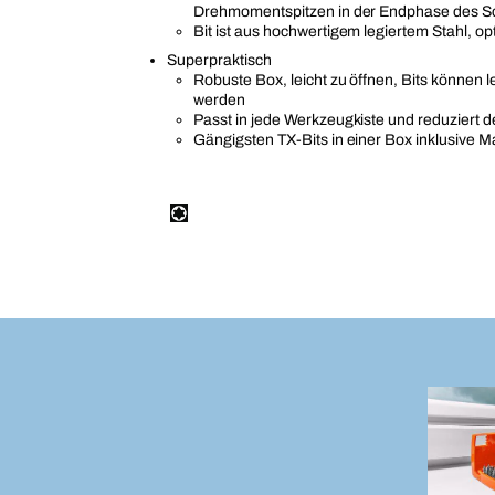
Drehmomentspitzen in der Endphase des 
Bit ist aus hochwertigem legiertem Stahl, op
Superpraktisch
Robuste Box, leicht zu öffnen, Bits können
werden
Passt in jede Werkzeugkiste und reduziert d
Gängigsten TX-Bits in einer Box inklusive M