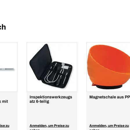
ch
Inspektionswerkzeugs
Magnetschale aus PP
k mit
atz 6-teilig
ise zu
Anmelden, um Preise zu
Anmelden, um Preise zu