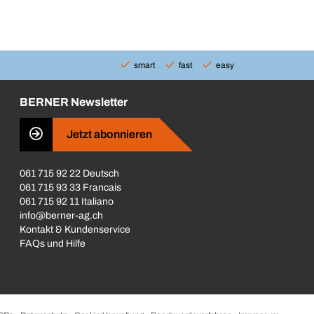
smart
fast
easy
BERNER Newsletter
Jetzt abonnieren
061 715 92 22 Deutsch
061 715 93 33 Francais
061 715 92 11 Italiano
info@berner-ag.ch
Kontakt & Kundenservice
FAQs und Hilfe