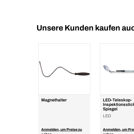
Unsere Kunden kaufen au
Magnethalter
LED-Teleskop-
Inspektionsstic
Spiegel
LED
Anmelden, um Preise zu
Anmelden, um Pre