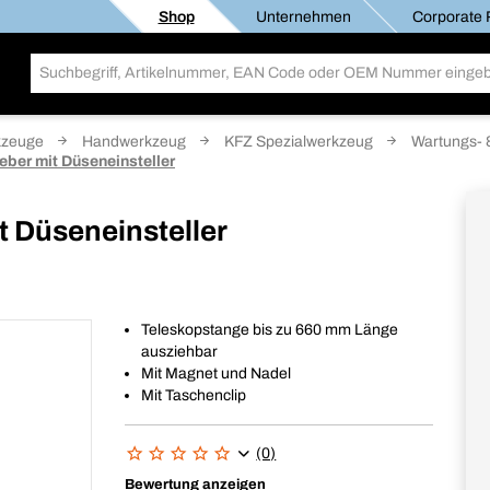
Shop
Unternehmen
Corporate R
kzeuge
Handwerkzeug
KFZ Spezialwerkzeug
Wartungs- 
ber mit Düseneinsteller
 Düseneinsteller
Teleskopstange bis zu 660 mm Länge
ausziehbar
Mit Magnet und Nadel
Mit Taschenclip
(0)
Bewertung anzeigen