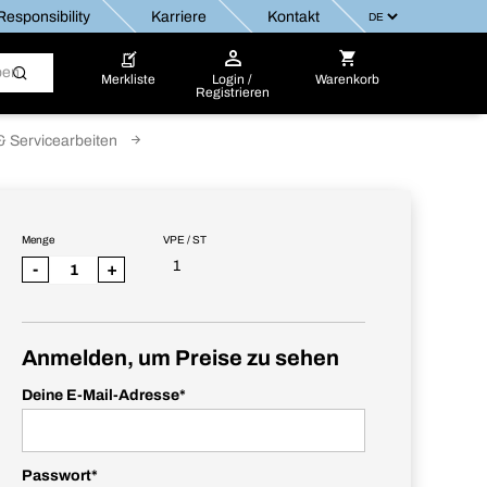
esponsibility
Karriere
Kontakt
Merkliste
Login /
Warenkorb
Registrieren
& Servicearbeiten
Menge
VPE / ST
1
-
+
Anmelden, um Preise zu sehen
Deine E-Mail-Adresse
*
Passwort
*