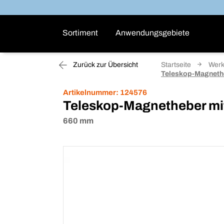
Sortiment
Anwendungsgebiete
Zurück zur Übersicht
Startseite
Wer
Teleskop-Magnethe
Artikelnummer:
124576
Teleskop-Magnetheber mit
660 mm