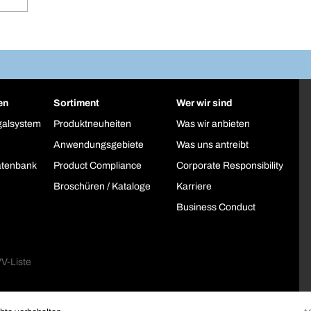
en
Sortiment
Wer wir sind
galsystem
Produktneuheiten
Was wir anbieten
Anwendungsgebiete
Was uns antreibt
atenbank
Product Compliance
Corporate Responsibility
Broschüren / Kataloge
Karriere
Business Conduct