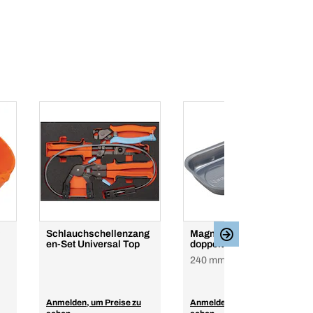
Schlauchschellenzang
Magnetschale A2
en-Set Universal Top
doppelt
240 mm
Anmelden, um Preise zu
Anmelden, um Preise zu