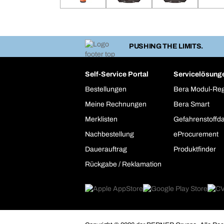
PUSHING THE LIMITS.
Self-Service Portal
Servicelösung
Bestellungen
Bera Modul-Re
Meine Rechnungen
Bera Smart
Merklisten
Gefahrenstoffd
Nachbestellung
eProcurement
Dauerauftrag
Produktfinder
Rückgabe / Reklamation