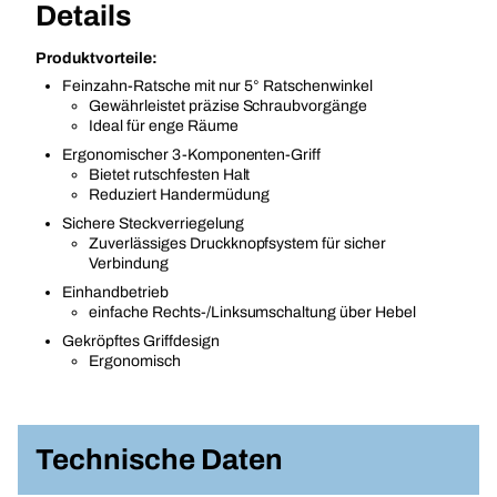
Details
Produktvorteile:
Feinzahn-Ratsche mit nur 5° Ratschenwinkel
Gewährleistet präzise Schraubvorgänge
Ideal für enge Räume
Ergonomischer 3-Komponenten-Griff
Bietet rutschfesten Halt
Reduziert Handermüdung
Sichere Steckverriegelung
Zuverlässiges Druckknopfsystem für sicher
Verbindung
Einhandbetrieb
einfache Rechts-/Linksumschaltung über Hebel
Gekröpftes Griffdesign
Ergonomisch
Technische Daten