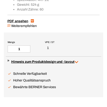
Gewicht: 524 g
Anzahl Zähne: 60
PDF ansehen
Weiterempfehlen
Menge
VPE / ST
1
Hinweis zum Produktdesign und -layout
Schnelle Verfügbarkeit
Hoher Qualitätsanspruch
Bewährte BERNER Services