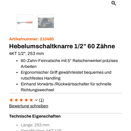
Artikelnummer:
210480
Hebelumschaltknarre 1/2” 60 Zähne
4KT 1/2", 253 mm
60-Zahn-Feinratsche mit 5° Ratschenwinkel präzises
Arbeiten
Ergonomischer Griff gewährleistet bequemes und
rutschfestes Handling
Einhand Vorwärts-/Rückwärtsschalter für schnelle
Richtungswechsel
(1)
Bewertung schreiben
Technische Eigenschaften
Länge: 253 mm
Spezifikation: 4KT 1/2"