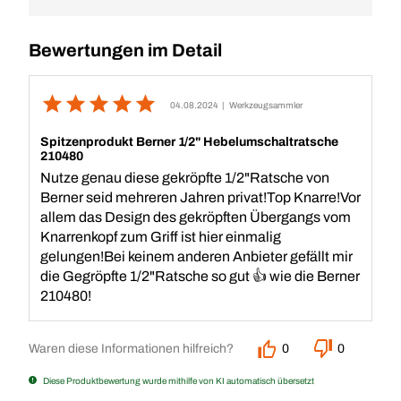
Bewertungen im Detail
04.08.2024
| Werkzeugsammler
Spitzenprodukt Berner 1/2" Hebelumschaltratsche
210480
Nutze genau diese gekröpfte 1/2"Ratsche von
Berner seid mehreren Jahren privat!Top Knarre!Vor
allem das Design des gekröpften Übergangs vom
Knarrenkopf zum Griff ist hier einmalig
gelungen!Bei keinem anderen Anbieter gefällt mir
die Gegröpfte 1/2"Ratsche so gut 👍 wie die Berner
210480!
Waren diese Informationen hilfreich?
0
0
Diese Produktbewertung wurde mithilfe von KI automatisch übersetzt