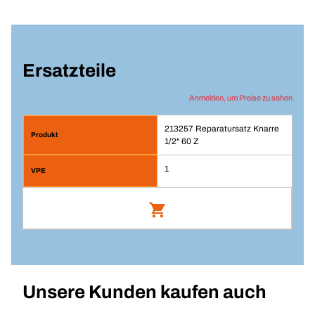
Ersatzteile
Anmelden, um Preise zu sehen
213257 Reparatursatz Knarre
1/2" 60 Z
1
Reparatursatz Knarre 1/2" 60 Z
Artikelnummer: 213257
Unsere Kunden kaufen auch
Anmelden