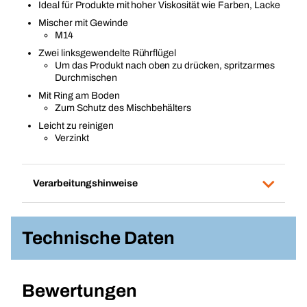
Ideal für Produkte mit hoher Viskosität wie Farben, Lacke
Mischer mit Gewinde
M14
Zwei linksgewendelte Rührflügel
Um das Produkt nach oben zu drücken, spritzarmes
Durchmischen
Mit Ring am Boden
Zum Schutz des Mischbehälters
Leicht zu reinigen
Verzinkt
Verarbeitungshinweise
Technische Daten
Bewertungen