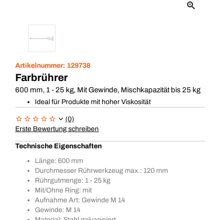
Artikelnummer:
129738
Farbrührer
600 mm, 1 - 25 kg, Mit Gewinde, Mischkapazität bis 25 kg
Ideal für Produkte mit hoher Viskosität
(0)
Erste Bewertung schreiben
Technische Eigenschaften
Länge: 600 mm
Durchmesser Rührwerkzeug max.: 120 mm
Rührgutmenge: 1 - 25 kg
Mit/Ohne Ring: mit
Aufnahme Art: Gewinde M 14
Gewinde: M 14
Material: Stahl galvanisiert