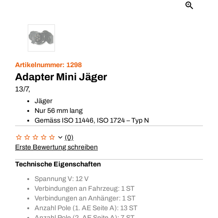
Artikelnummer:
1298
Adapter Mini Jäger
13/7,
Jäger
Nur 56 mm lang
Gemäss ISO 11446, ISO 1724 – Typ N
(0)
Erste Bewertung schreiben
Technische Eigenschaften
Spannung V: 12 V
Verbindungen an Fahrzeug: 1 ST
Verbindungen an Anhänger: 1 ST
Anzahl Pole (1. AE Seite A): 13 ST
Anzahl Pole (2. AE Seite A): 7 ST