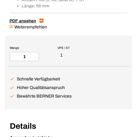
Länge: 56 mm
PDF ansehen
Weiterempfehlen
Menge
VPE / ST
1
Schnelle Verfügbarkeit
Hoher Qualitätsanspruch
Bewährte BERNER Services
Details