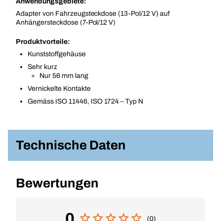
Anwendungsgebiete:
Adapter von Fahrzeugsteckdose (13-Pol/12 V) auf
Anhängersteckdose (7-Pol/12 V)
Produktvorteile:
Kunststoffgehäuse
Sehr kurz
Nur 56 mm lang
Vernickelte Kontakte
Gemäss ISO 11446, ISO 1724 – Typ N
Technische Daten
Bewertungen
0
(0)