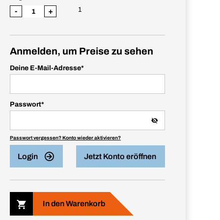
1
-
+
Anmelden, um Preise zu sehen
Deine E-Mail-Adresse
*
Passwort
*
Passwort vergessen? Konto wieder aktivieren?
Login
Jetzt Konto eröffnen
In den Warenkorb