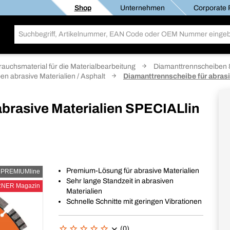
Shop
Unternehmen
Corporate R
rauchsmaterial für die Materialbearbeitung
Diamanttrennscheiben &
n abrasive Materialien / Asphalt
Diamanttrennscheibe für abras
abrasive Materialien SPECIALlin
Premium-Lösung für abrasive Materialien
PREMIUMline
Sehr lange Standzeit in abrasiven
RNER Magazin
Materialien
Schnelle Schnitte mit geringen Vibrationen
(0)