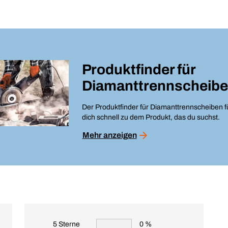
Produktfinder für
Diamanttrennscheib
Der Produktfinder für Diamanttrennscheiben f
dich schnell zu dem Produkt, das du suchst.
Mehr anzeigen
5 Sterne
0 %