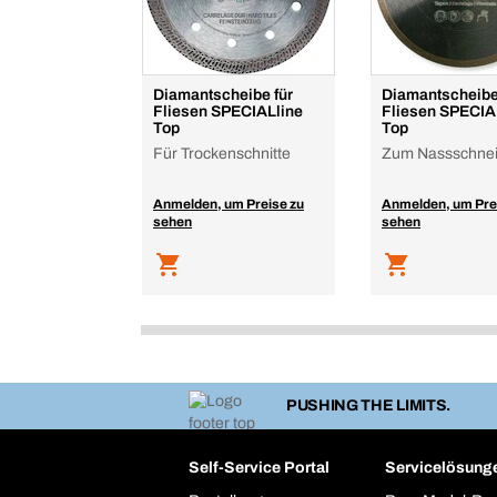
Diamantscheibe für
Diamantscheibe
Fliesen SPECIALline
Fliesen SPECIA
Top
Top
Für Trockenschnitte
Zum Nassschne
Anmelden, um Preise zu
Anmelden, um Pre
sehen
sehen
PUSHING THE LIMITS.
Self-Service Portal
Servicelösung