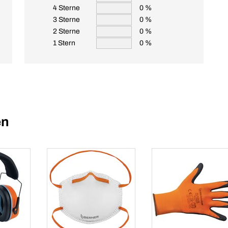
4 Sterne
0 %
3 Sterne
0 %
2 Sterne
0 %
1 Stern
0 %
en