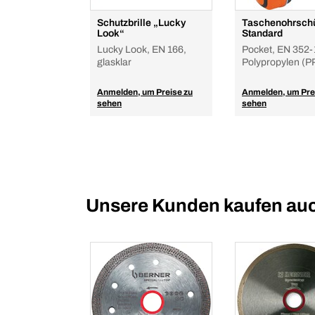
Schutzbrille „Lucky
Taschenohrschü
Look“
Standard
Lucky Look, EN 166,
Pocket, EN 352-
glasklar
Polypropylen (P
Anmelden, um Preise zu
Anmelden, um Pre
sehen
sehen
Unsere Kunden kaufen au