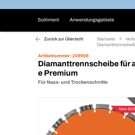
Sortiment
Anwendungsgebiete
Zurück zur Übersicht
Startseite
Verb
Diamanttrennscheibe
Artikelnummer:
249909
Diamanttrennscheibe für 
e Premium
Für Nass- und Trockenschnitte
Mein BE