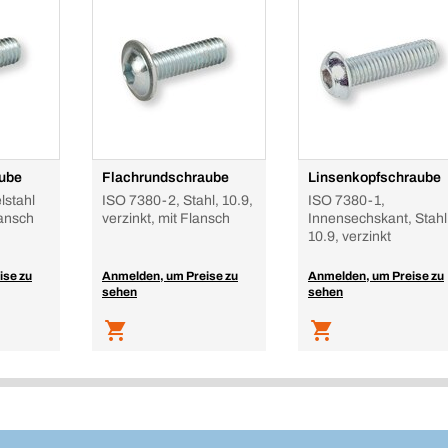
ube
Flachrundschraube
Linsenkopfschraube
lstahl
ISO 7380-2, Stahl, 10.9,
ISO 7380-1,
lansch
verzinkt, mit Flansch
Innensechskant, Stahl
10.9, verzinkt
ise zu
Anmelden, um Preise zu
Anmelden, um Preise zu
sehen
sehen