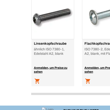
Linsenkopfschraube
Flachkopfschra
ähnlich ISO 7380-1,
ISO 7380-2, Ede
Edelstahl A2, blank
A2, blank, mit F
Anmelden, um Preise zu
Anmelden, um Pre
sehen
sehen