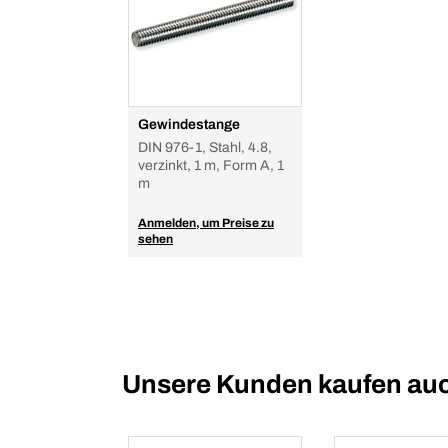
Gewindestange
DIN 976-1, Stahl, 4.8,
verzinkt, 1 m, Form A, 1
m
Anmelden, um Preise zu
sehen
Unsere Kunden kaufen au