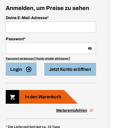
Anmelden, um Preise zu sehen
Deine E-Mail-Adresse
*
Passwort
*
Passwort vergessen? Konto wieder aktivieren?
Login
Jetzt Konto eröffnen
In den Warenkorb
Weiterempfehlen
* Die Lieferzeit beträgt ca. 15 Tage