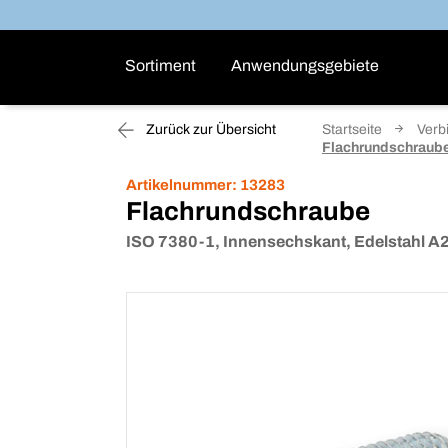
Sortiment
Anwendungsgebiete
Zurück zur Übersicht
Startseite
Verb
Flachrundschraub
Artikelnummer:
13283
Flachrundschraube
ISO 7380-1, Innensechskant, Edelstahl A2