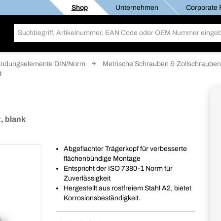
Shop
Unternehmen
Corporate R
indungselemente DIN/Norm
Metrische Schrauben & Zollschrauben
e
, blank
Abgeflachter Trägerkopf für verbesserte
flächenbündige Montage
Entspricht der ISO 7380-1 Norm für
Zuverlässigkeit
Hergestellt aus rostfreiem Stahl A2, bietet
Korrosionsbeständigkeit.