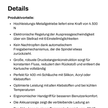
Details
Produktvorteile:
Hochleistungs-Metallgetriebe liefert eine Kraft von 4.500
N
Elektronische Regelung der Auspressgeschwindigkeit
über ein Stellrad mit 6 Einstellmöglichkeiten
Kein Nachtropfen dank automatischem
Freigabemechanismus, der die Spindel etwas
zurückzieht.
Große, robuste Druckstangenkonstruktion sorgt für
konstanten Fluss, reduziert den Rückstoß und entleert die
Kartusche vollständig
Perfekt für 400-ml-Schläuche mit Silikon, Acryl oder
Klebstoffen
Optimierte Leistung mit allen Klebstoffen und bei kühlen
Temperaturen
Ergonomischer Handgriff für besseren Benutzerkomfort.
Die Akkuanzeige zeigt die verbleibende Ladung an