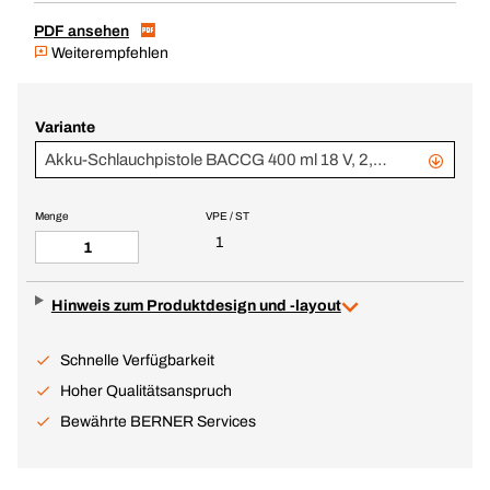
PDF ansehen
Weiterempfehlen
Variante
Akku-Schlauchpistole BACCG 400 ml 18 V, 2,0 Ah, Li-Ion
Menge
VPE / ST
1
Hinweis zum Produktdesign und -layout
Schnelle Verfügbarkeit
Hoher Qualitätsanspruch
Bewährte BERNER Services