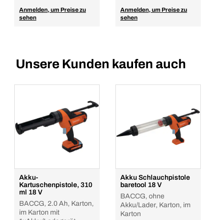
Anmelden, um Preise zu
Anmelden, um Preise zu
sehen
sehen
Unsere Kunden kaufen auch
Akku-
Akku Schlauchpistole
Kartuschenpistole, 310
baretool 18 V
ml 18 V
BACCG, ohne
BACCG, 2.0 Ah, Karton,
Akku/Lader, Karton, im
im Karton mit
Karton