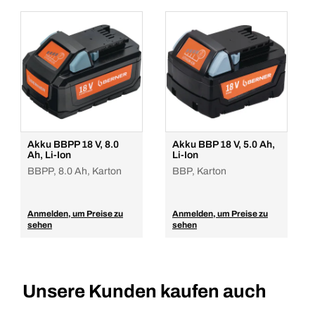
Anmelden
VPE/ST
1
Menge
In den Warenkorb
Akku BBPP 18 V, 8.0
Akku BBP 18 V, 5.0 Ah,
Ah, Li-Ion
Li-Ion
BBPP, 8.0 Ah, Karton
BBP, Karton
Anmelden, um Preise zu
Anmelden, um Preise zu
sehen
sehen
Unsere Kunden kaufen auch