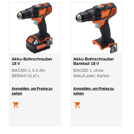
Akku-Bohrschrauber
Akku-Bohrschrauber
18 V
Baretool 18 V
BACSD-1, 5.0 Ah,
BACSD-1, ohne
BERA® CLIC+
Akku/Lader, Karton
Anmelden, um Preise zu
Anmelden, um Preise zu
sehen
sehen