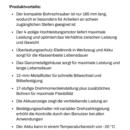
Produktvorteile:
Der kompakte Bohrschrauber ist nur 185 mm lang,
wodurch er besonders für Arbeiten an schwer
zugänglichen Stellen geeignet ist
Der 4-polige Hochleistungsmotor liefert maximale
Leistung und optimiert das Verhältnis zwischen Leistung
und Gewicht
Überlastungsschutz-Elektronik in Werkzeug und Akku
sorgt für die Klassenbeste Lebensdauer
Das Ganzmetallgehäuse sorgt für maximale Leistung und
lange Lebensdauer
13-mm-Metallfutter für schnelle Bitwechsel und
Bitbefestigung
17-stufige Drehmomenteinstellung plus zusätzliches
Bohren für maximale Flexibilität
Die Akkuanzeige zeigt die verbleibende Ladung an
Betätigungsschalter mit variabler Drehzahlregelung
erhöht die Kontrolle durch den Benutzer bei allen
Anwendungen
Der Akku kann in einem Temperaturbereich von -20 °C