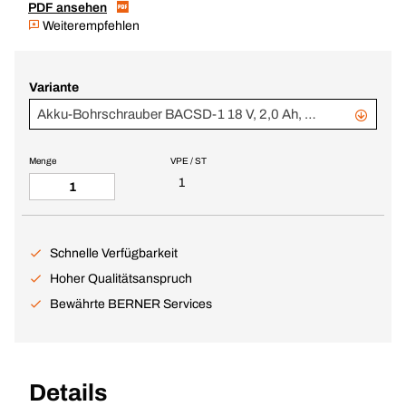
PDF ansehen
Weiterempfehlen
Variante
Akku-Bohrschrauber BACSD-1 18 V, 2,0 Ah, Li-Ion im BERA® CLIC+ Gr. 2
Menge
VPE / ST
1
Schnelle Verfügbarkeit
Hoher Qualitätsanspruch
Bewährte BERNER Services
Details