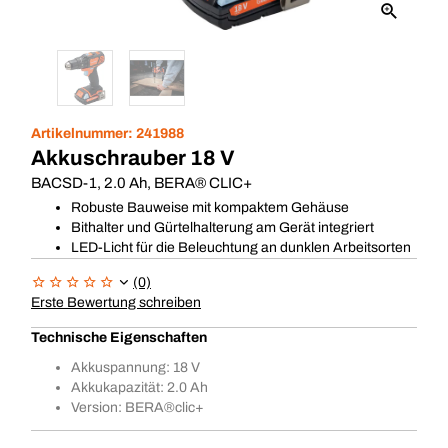
Artikelnummer:
241988
Akkuschrauber 18 V
BACSD-1, 2.0 Ah, BERA® CLIC+
Robuste Bauweise mit kompaktem Gehäuse
Bithalter und Gürtelhalterung am Gerät integriert
LED-Licht für die Beleuchtung an dunklen Arbeitsorten
(0)
Erste Bewertung schreiben
Technische Eigenschaften
Akkuspannung: 18 V
Akkukapazität: 2.0 Ah
Version: BERA®clic+