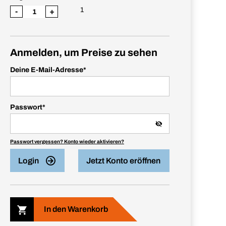
1
-
+
Anmelden, um Preise zu sehen
Deine E-Mail-Adresse
*
Passwort
*
Passwort vergessen? Konto wieder aktivieren?
Login
Jetzt Konto eröffnen
In den Warenkorb