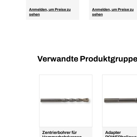
Anmelden, um Preise zu
Anmelden, um Preise zu
sehen
sehen
Verwandte Produktgrupp
Zentrierbohrer für
Adapter