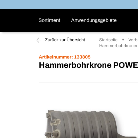
Sortiment
Anwendungsgebiete
Zurück zur Übersicht
Startseite
Verb
Hammerbohrkrone
Artikelnummer:
133805
Hammerbohrkrone POWE