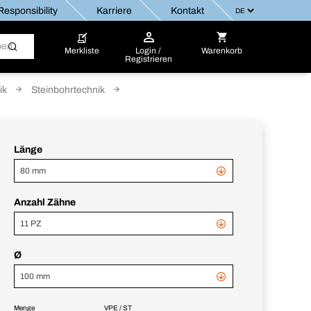
esponsibility
Karriere
Kontakt
Merkliste
Login /
Warenkorb
Registrieren
ik
Steinbohrtechnik
Länge
80 mm
Anzahl Zähne
11 PZ
Ø
100 mm
Menge
VPE / ST