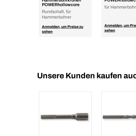
Hammerbohrkronen
POWERhollowc
POWERhollowcore
für Hammerbohr
Rundschaft, für
Hammerbohrer
Anmelden, um Pre
Anmelden, um Preise zu
sehen
sehen
Unsere Kunden kaufen au