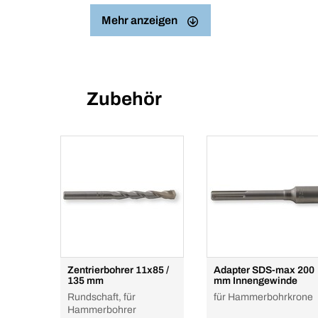
Mehr anzeigen
Zubehör
Zentrierbohrer 11x85 /
Adapter SDS-max 200
135 mm
mm Innengewinde
Rundschaft, für
für Hammerbohrkrone
Hammerbohrer