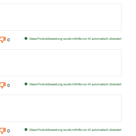
Diese Produktbewertung wurde mithilfe von KI automatisch übersetzt
0
Diese Produktbewertung wurde mithilfe von KI automatisch übersetzt
0
Diese Produktbewertung wurde mithilfe von KI automatisch übersetzt
0