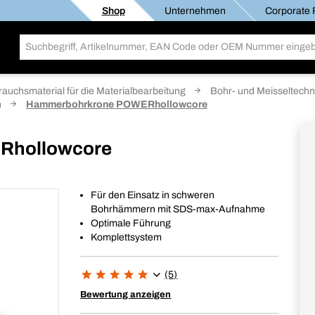
Shop
Unternehmen
Corporate R
rauchsmaterial für die Materialbearbeitung
Bohr- und Meisseltechn
n
Hammerbohrkrone POWERhollowcore
Rhollowcore
Für den Einsatz in schweren
Bohrhämmern mit SDS-max-Aufnahme
Optimale Führung
Komplettsystem
(5)
Bewertung anzeigen