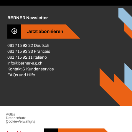
Corporate Responsibility
Karriere
BERNER Newsletter
Business Conduct
Jetzt abonnieren
061 715 92 22 Deutsch
061 715 93 33 Francais
061 715 92 11 Italiano
info@berner-ag.ch
Kontakt & Kundenservice
FAQs und Hilfe
AGBs
Datenschutz
Cookie-Verwaltung
Beschwerdeverfahren
Impressum