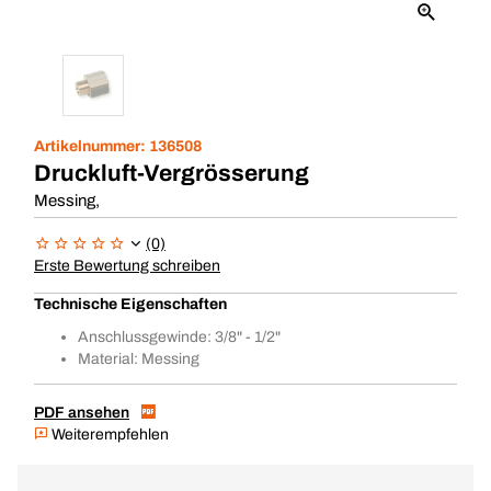
Artikelnummer:
136508
Druckluft-Vergrösserung
Messing,
(0)
Erste Bewertung schreiben
Technische Eigenschaften
Anschlussgewinde: 3/8" - 1/2"
Material: Messing
PDF ansehen
Weiterempfehlen