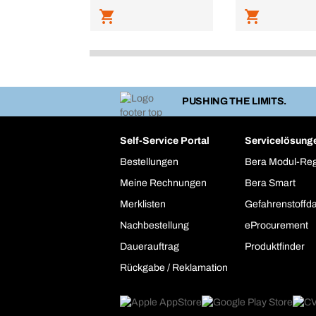
PUSHING THE LIMITS.
Self-Service Portal
Servicelösung
Bestellungen
Bera Modul-Re
Meine Rechnungen
Bera Smart
Merklisten
Gefahrenstoffd
Nachbestellung
eProcurement
Dauerauftrag
Produktfinder
Rückgabe / Reklamation