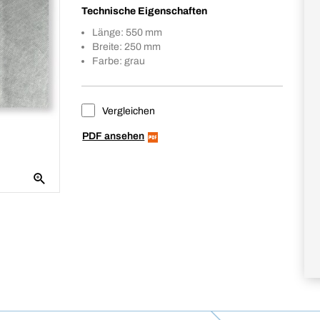
Technische Eigenschaften
Länge: 550 mm
Breite: 250 mm
Farbe: grau
Vergleichen
PDF ansehen