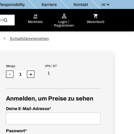
esponsibility
Karriere
Kontakt
Merkliste
Login /
Warenkorb
Registrieren
Schalldämmplatten
Menge
VPE / ST
1
-
+
Anmelden, um Preise zu sehen
Deine E-Mail-Adresse
*
Passwort
*