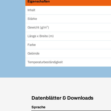
Eigenschaften
Inhalt
Stärke
Gewicht (g/m²)
Länge x Breite (m)
Farbe
Gebinde
Temperaturbeständigkeit
Datenblätter & Downloads
Sprache