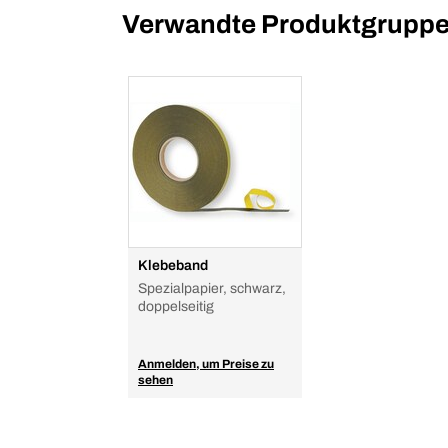
Verwandte Produktgrupp
Klebeband
Spezialpapier, schwarz,
doppelseitig
Anmelden, um Preise zu
sehen