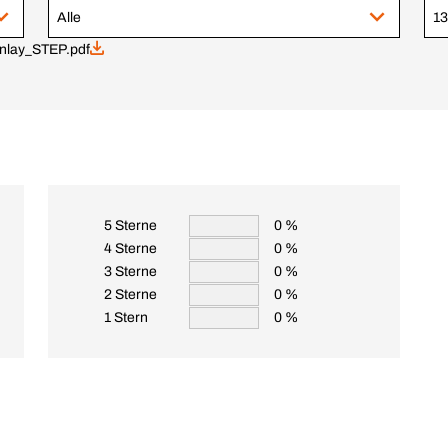
Alle
13
Inlay_STEP.pdf
5 Sterne
0 %
4 Sterne
0 %
3 Sterne
0 %
2 Sterne
0 %
1 Stern
0 %