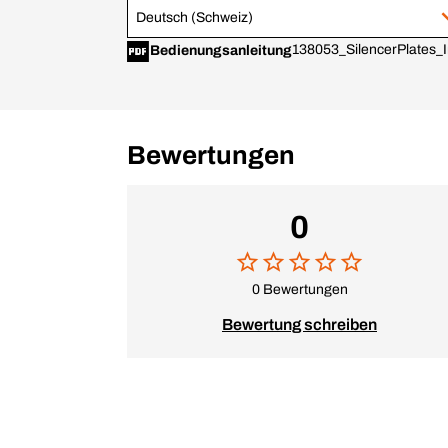
Deutsch (Schweiz)
138053_SilencerPlates_
Bedienungsanleitung
Bewertungen
0
0 Bewertungen
Bewertung schreiben