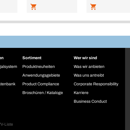
en
Sortiment
Wer wir sind
galsystem
Produktneuheiten
Was wir anbieten
Anwendungsgebiete
Was uns antreibt
atenbank
Product Compliance
Corporate Responsibility
Broschüren / Kataloge
Karriere
Business Conduct