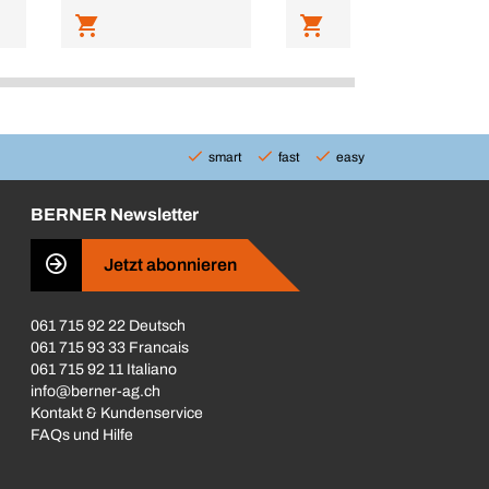
smart
fast
easy
BERNER Newsletter
Jetzt abonnieren
061 715 92 22 Deutsch
061 715 93 33 Francais
061 715 92 11 Italiano
info@berner-ag.ch
Kontakt & Kundenservice
FAQs und Hilfe