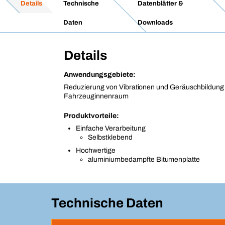
Details
Technische
Datenblätter &
Daten
Downloads
Details
Anwendungsgebiete:
Reduzierung von Vibrationen und Geräuschbildung
Fahrzeuginnenraum
Produktvorteile:
Einfache Verarbeitung
Selbstklebend
Hochwertige
aluminiumbedampfte Bitumenplatte
Technische Daten