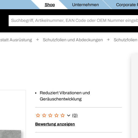
Shop
Unternehmen
Corporate R
statt Ausrüstung
Schutzfolien und Abdeckungen
Schutzfolien
Reduziert Vibrationen und
Geräuschentwicklung
(0)
Bewertung anzeigen