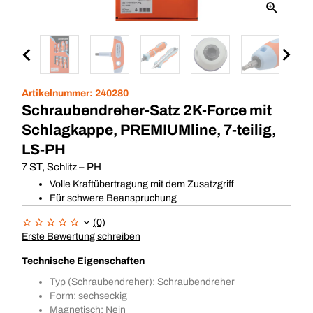
Artikelnummer:
240280
Schraubendreher-Satz 2K-Force mit
Schlagkappe, PREMIUMline, 7-teilig,
LS-PH
7 ST, Schlitz – PH
Volle Kraftübertragung mit dem Zusatzgriff
Für schwere Beanspruchung
(0)
Erste Bewertung schreiben
Technische Eigenschaften
Typ (Schraubendreher): Schraubendreher
Form: sechseckig
Magnetisch: Nein