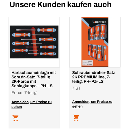
Unsere Kunden kaufen auch
Hartschaumeinlage mit
Schraubendreher-Satz
Schr.dr.-Satz, 7-teilig,
2K PREMIUMline, 7-
2K-Force mit
teilig, PH–PZ–LS
Schlagkappe – PH-LS
7 ST
Force, 7-teilig
Anmelden, um Preise zu
Anmelden, um Preise zu
sehen
sehen