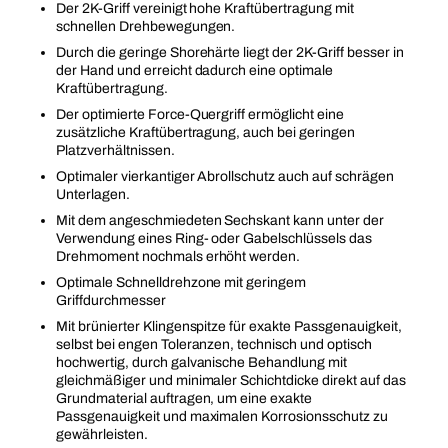
Der 2K-Griff vereinigt hohe Kraftübertragung mit
schnellen Drehbewegungen.
Durch die geringe Shorehärte liegt der 2K-Griff besser in
der Hand und erreicht dadurch eine optimale
Kraftübertragung.
Der optimierte Force-Quergriff ermöglicht eine
zusätzliche Kraftübertragung, auch bei geringen
Platzverhältnissen.
Optimaler vierkantiger Abrollschutz auch auf schrägen
Unterlagen.
Mit dem angeschmiedeten Sechskant kann unter der
Verwendung eines Ring- oder Gabelschlüssels das
Drehmoment nochmals erhöht werden.
Optimale Schnelldrehzone mit geringem
Griffdurchmesser
Mit brünierter Klingenspitze für exakte Passgenauigkeit,
selbst bei engen Toleranzen, technisch und optisch
hochwertig, durch galvanische Behandlung mit
gleichmäßiger und minimaler Schichtdicke direkt auf das
Grundmaterial auftragen, um eine exakte
Passgenauigkeit und maximalen Korrosionsschutz zu
gewährleisten.