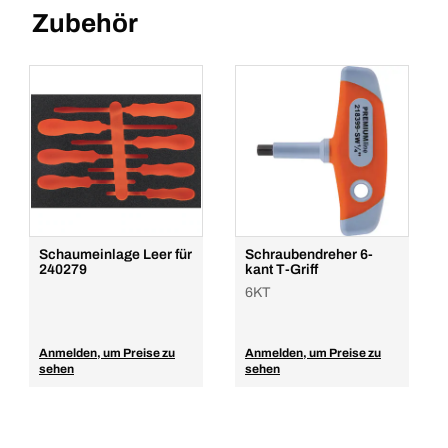
Zubehör
Schaumeinlage Leer für
Schraubendreher 6-
240279
kant T-Griff
6KT
Anmelden, um Preise zu
Anmelden, um Preise zu
sehen
sehen