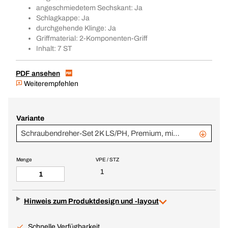
angeschmiedetem Sechskant: Ja
Schlagkappe: Ja
durchgehende Klinge: Ja
Griffmaterial: 2-Komponenten-Griff
Inhalt: 7 ST
PDF ansehen
Weiterempfehlen
Variante
Schraubendreher-Set 2K LS/PH, Premium, mit Schlagkappe, im Karton
Menge
VPE / STZ
1
Hinweis zum Produktdesign und -layout
Schnelle Verfügbarkeit