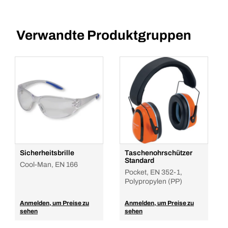
Verwandte Produktgruppen
Sicherheitsbrille
Taschenohrschützer
Standard
Cool-Man, EN 166
Pocket, EN 352-1,
Polypropylen (PP)
Anmelden, um Preise zu
Anmelden, um Preise zu
sehen
sehen