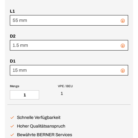
L1
55 mm
D2
1.5 mm
D1
15 mm
Menge
VPE / BEU
1
Schnelle Verfügbarkeit
Hoher Qualitätsanspruch
Bewährte BERNER Services