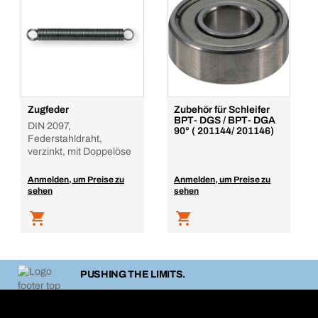
Zugfeder
Zubehör für Schleifer
BPT- DGS / BPT- DGA
DIN 2097,
90° ( 201144/ 201146)
Federstahldraht,
verzinkt, mit Doppelöse
Anmelden, um Preise zu
Anmelden, um Preise zu
sehen
sehen
PUSHING THE LIMITS.