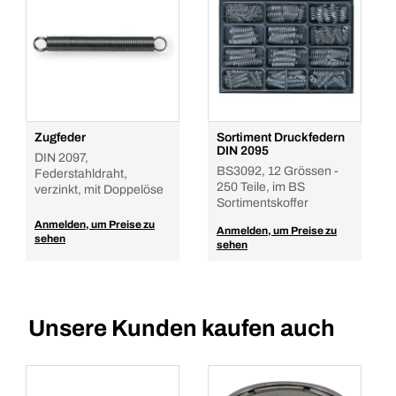
Zugfeder
Sortiment Druckfedern
DIN 2095
DIN 2097,
BS3092, 12 Grössen -
Federstahldraht,
250 Teile, im BS
verzinkt, mit Doppelöse
Sortimentskoffer
Anmelden, um Preise zu
Anmelden, um Preise zu
sehen
sehen
Unsere Kunden kaufen auch