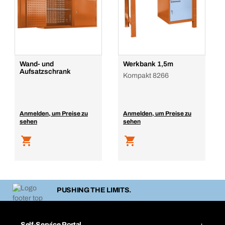
Wand- und
Werkbank 1,5m
Aufsatzschrank
Kompakt 8266
Anmelden, um Preise zu
Anmelden, um Preise zu
sehen
sehen
PUSHING THE LIMITS.
Self-Service Portal