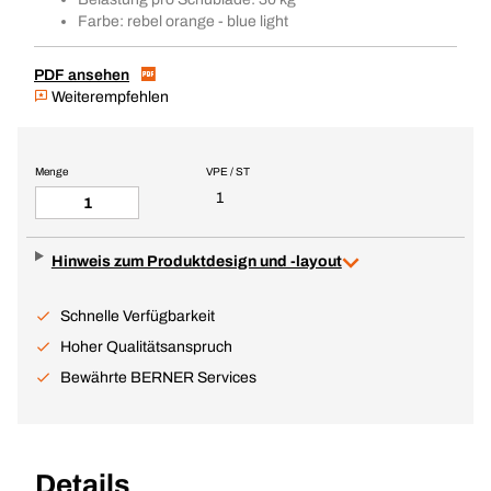
Farbe: rebel orange - blue light
PDF ansehen
Weiterempfehlen
Menge
VPE / ST
1
Hinweis zum Produktdesign und -layout
Schnelle Verfügbarkeit
Hoher Qualitätsanspruch
Bewährte BERNER Services
Details