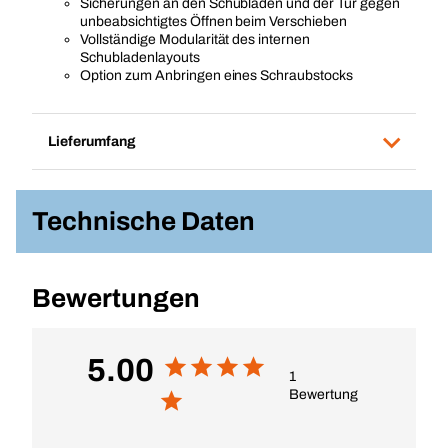
Sicherungen an den Schubladen und der Tür gegen
unbeabsichtigtes Öffnen beim Verschieben
Vollständige Modularität des internen
Schubladenlayouts
Option zum Anbringen eines Schraubstocks
Lieferumfang
Technische Daten
Bewertungen
5.00
1
Bewertung