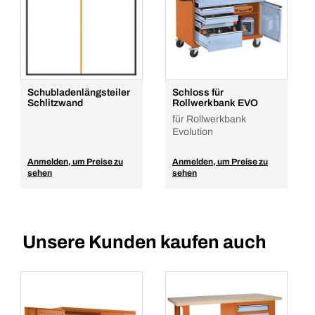
1
Menge
In den Warenkorb
Schubladenlängsteiler
Schloss für
Schlitzwand
Rollwerkbank EVO
für Rollwerkbank
Evolution
Anmelden, um Preise zu
Anmelden, um Preise zu
sehen
sehen
Unsere Kunden kaufen auch