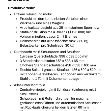
Produktvorteile:
Extrem robust und mobil
Produkt mit den kombinierten Vorteilen einer
Werkbank und eines Wagens
Arbeitsplatte besteht aus 25 mm starkem Sperrholz
Stahlkonstruktion mit 4 Rollen ( Ø 125 mm) mit
Vollgummireifen, davon 2 mit Bremse
Belastbarkeit auf Arbeitsfläche: max. 350 kg
Belastbarkeit pro Schublade: 30 kg
Durchdacht mit 5 Schubladen und Staufach
1 grosse Querschublade: 998 x 538 x 65 mm
3 Standardschubladen 458 x 538 x 65 mm
1 höhere Standardschublade 458 x 538 x 160 mm
Rechte Seite: 1 grosses Staufach 486 x 590 x 520 mm
mit 1 höhenverstellbaren Fachboden aus verzinktem
Stahl und 1 Tür mit Dokumentenablage
Alles unter Kontrolle
Zentralverriegelung mit Schlüssel (Lieferung mit 2
Schlüsseln)
Schubladen mit Rollenführungen für maximal
geräuschloses Öffnen und automatisches Schliessen
mit Rücklaufsicherung bei den letzten 60 mm