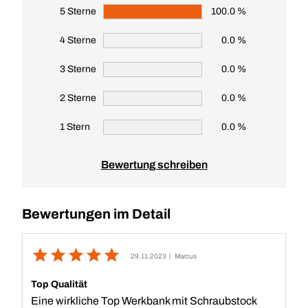
5 Sterne
100.0 %
4 Sterne
0.0 %
3 Sterne
0.0 %
2 Sterne
0.0 %
1 Stern
0.0 %
Bewertung schreiben
Bewertungen im Detail
29.11.2023
| Marcus
Top Qualität
Eine wirkliche Top Werkbank mit Schraubstock