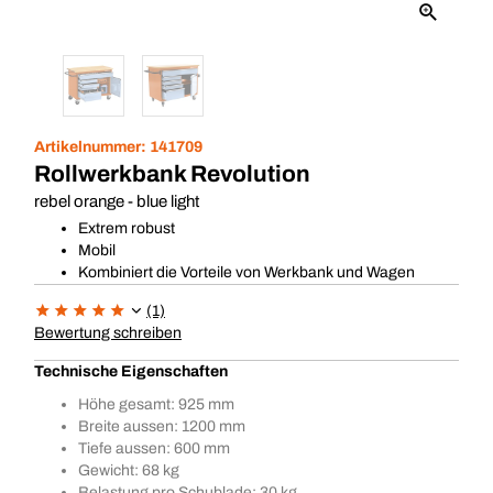
Artikelnummer:
141709
Rollwerkbank Revolution
rebel orange - blue light
Extrem robust
Mobil
Kombiniert die Vorteile von Werkbank und Wagen
(1)
Bewertung schreiben
Technische Eigenschaften
Höhe gesamt: 925 mm
Breite aussen: 1200 mm
Tiefe aussen: 600 mm
Gewicht: 68 kg
Belastung pro Schublade: 30 kg