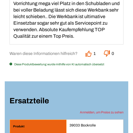
Vorrichtung mega viel Platz in den Schubladen und
bei voller Beladung lässt sich diese Werkbank sehr
leicht schieben.. Die Werkbank ist ultimative
Einsetzbar sogar sehr gut als Servicepoint zu
verwenden. Absolute Kaufempfehlung TOP
Qualität zur einem Top Preis.
Waren diese Informationen hilfreich?
1
0
Diese Produktbewertung wurde mithilfe von KI automatisch übersetzt
Ersatzteile
Anmelden, um Preise zu sehen
39033 Bockrolle