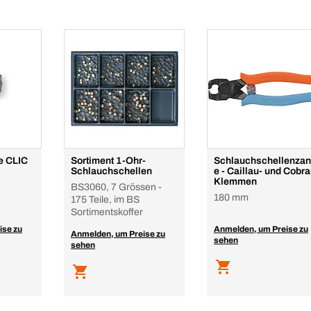
e CLIC
Sortiment 1-Ohr-
Schlauchschellenza
Schlauchschellen
e - Caillau- und Cobra
Klemmen
BS3060, 7 Grössen -
180 mm
175 Teile, im BS
Sortimentskoffer
ise zu
Anmelden, um Preise zu
Anmelden, um Preise zu
sehen
sehen