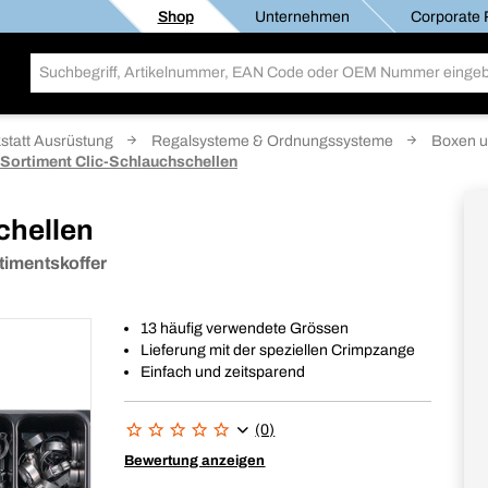
Shop
Unternehmen
Corporate R
statt Ausrüstung
Regalsysteme & Ordnungssysteme
Boxen u
Sortiment Clic-Schlauchschellen
chellen
timentskoffer
13 häufig verwendete Grössen
Lieferung mit der speziellen Crimpzange
Einfach und zeitsparend
(0)
Bewertung anzeigen