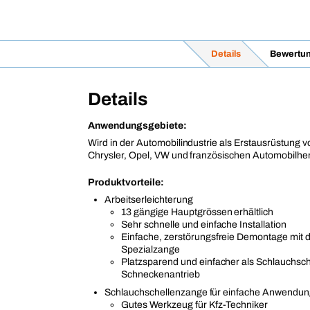
Details
Bewertu
Details
Anwendungsgebiete:
Wird in der Automobilindustrie als Erstausrüstung
Chrysler, Opel, VW und französischen Automobilher
Produktvorteile:
Arbeitserleichterung
13 gängige Hauptgrössen erhältlich
Sehr schnelle und einfache Installation
Einfache, zerstörungsfreie Demontage mit d
Spezialzange
Platzsparend und einfacher als Schlauchsch
Schneckenantrieb
Schlauchschellenzange für einfache Anwendu
Gutes Werkzeug für Kfz-Techniker