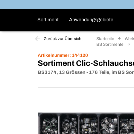
Sortiment
Anwendungsgebiete
Zurück zur Übersicht
Startseite
Werk
BS Sortimente
Artikelnummer:
144120
Sortiment Clic-Schlauchs
BS3174, 13 Grössen - 176 Teile, im BS Sor