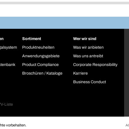
en
Sortiment
Wer wir sind
galsystem
Produktneuheiten
Was wir anbieten
Anwendungsgebiete
Was uns antreibt
atenbank
Product Compliance
Corporate Responsibility
Broschüren / Kataloge
Karriere
Business Conduct
te vorbehalten.
A