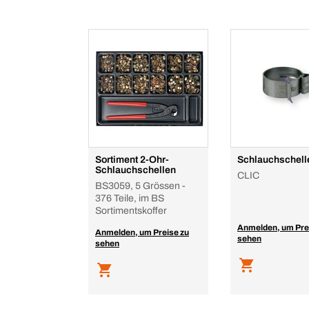
Sortiment 2-Ohr-
Schlauchschell
Schlauchschellen
CLIC
BS3059, 5 Grössen -
376 Teile, im BS
Sortimentskoffer
Anmelden, um Pre
Anmelden, um Preise zu
sehen
sehen