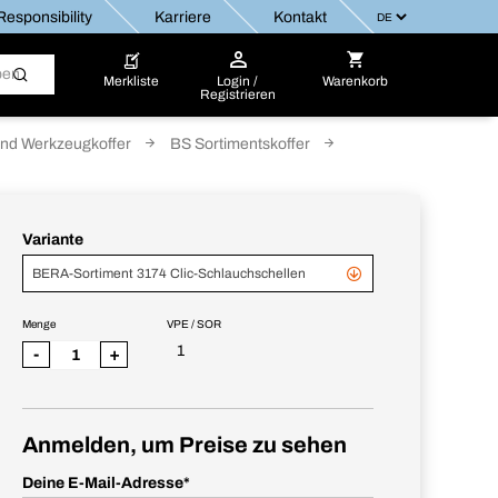
esponsibility
Karriere
Kontakt
Merkliste
Login /
Warenkorb
Registrieren
nd Werkzeugkoffer
BS Sortimentskoffer
Variante
BERA-Sortiment 3174 Clic-Schlauchschellen
Menge
VPE / SOR
1
-
+
Anmelden, um Preise zu sehen
Deine E-Mail-Adresse
*