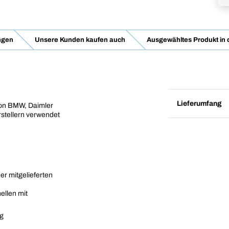
ngen
Unsere Kunden kaufen auch
Ausgewähltes Produkt in
Lieferumfang
 von BMW, Daimler
stellern verwendet
er mitgelieferten
ellen mit
ng