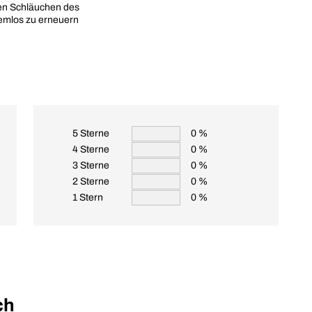
den Schläuchen des
emlos zu erneuern
5 Sterne
0 %
4 Sterne
0 %
3 Sterne
0 %
2 Sterne
0 %
1 Stern
0 %
ch