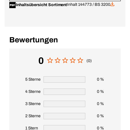
Inhalt 144773 / BS 3200
Inhaltsübersicht Sortiment
Bewertungen
0
(0)
5 Sterne
0 %
4 Sterne
0 %
3 Sterne
0 %
2 Sterne
0 %
1 Stern
0 %