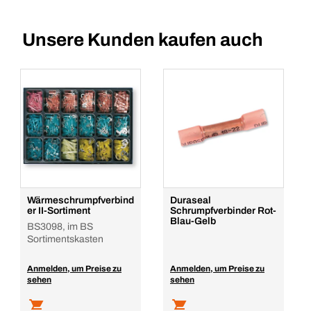
Unsere Kunden kaufen auch
Wärmeschrumpfverbind
Duraseal
er II-Sortiment
Schrumpfverbinder Rot-
Blau-Gelb
BS3098, im BS
Sortimentskasten
Anmelden, um Preise zu
Anmelden, um Preise zu
sehen
sehen