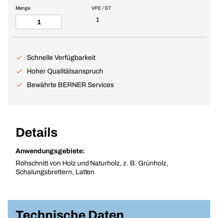
Menge
VPE / ST
1
Schnelle Verfügbarkeit
Hoher Qualitätsanspruch
Bewährte BERNER Services
Details
Anwendungsgebiete:
Rohschnitt von Holz und Naturholz, z. B. Grünholz,
Schalungsbrettern, Latten
Technische Daten