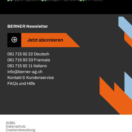
Broschüren / Kataloge
Corporate Responsibility
Karriere
BERNER Newsletter
Business Conduct
Jetzt abonnieren
061 715 92 22 Deutsch
061 715 93 33 Francais
061 715 92 11 Italiano
info@berner-ag.ch
Kontakt & Kundenservice
FAQs und Hilfe
AGBs
Datenschutz
Cookie-Verwaltung