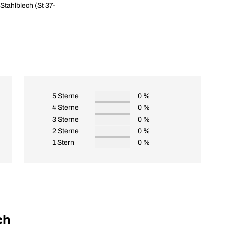
 Stahlblech (St 37-
5 Sterne
0 %
4 Sterne
0 %
3 Sterne
0 %
2 Sterne
0 %
1 Stern
0 %
ch