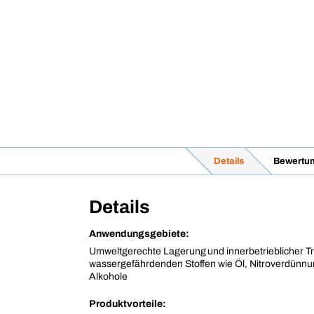
Details
Bewertu
Details
Anwendungsgebiete:
Umweltgerechte Lagerung und innerbetrieblicher T
wassergefährdenden Stoffen wie Öl, Nitroverdünnu
Alkohole
Produktvorteile: