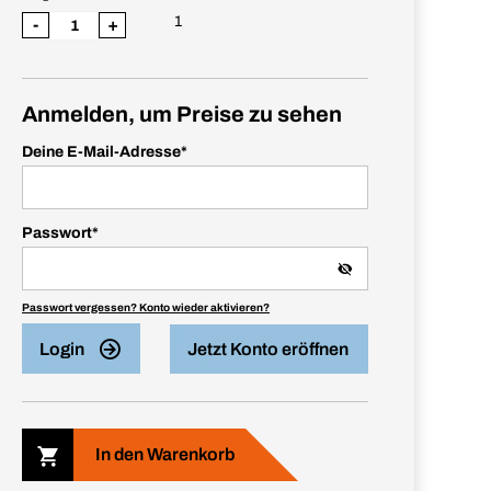
1
-
+
Anmelden, um Preise zu sehen
Deine E-Mail-Adresse
*
Passwort
*
Passwort vergessen? Konto wieder aktivieren?
Login
Jetzt Konto eröffnen
In den Warenkorb