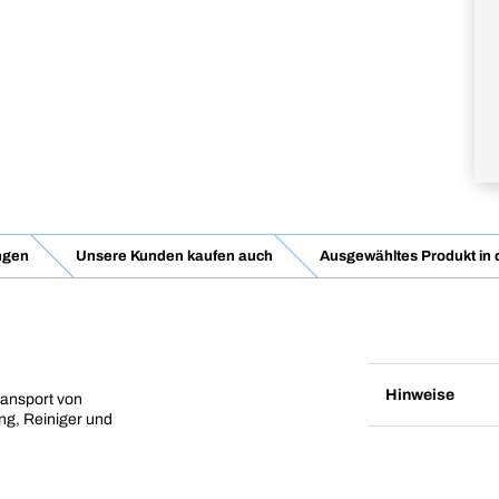
ngen
Unsere Kunden kaufen auch
Ausgewähltes Produkt in
Hinweise
ransport von
ng, Reiniger und