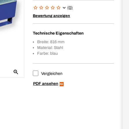
(0)
Bewertung anzeigen
Technische Eigenschaften
Breite: 816 mm
Material: Stahl
Farbe: blau
Vergleichen
PDF ansehen