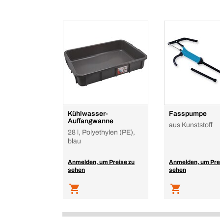
Kühlwasser-
Fasspumpe
Auffangwanne
aus Kunststoff
28 l, Polyethylen (PE),
blau
Anmelden, um Preise zu
Anmelden, um Pre
sehen
sehen