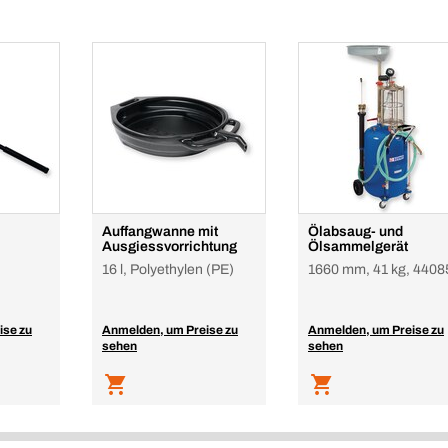
Auffangwanne mit
Ölabsaug- und
Ausgiessvorrichtung
Ölsammelgerät
16 l, Polyethylen (PE)
1660 mm, 41 kg, 4408
ise zu
Anmelden, um Preise zu
Anmelden, um Preise zu
sehen
sehen