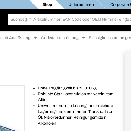
Shop
Unternehmen
Corporate R
statt Ausrüstung
Werkstattausrüstung
Flüssigkeitssammelge
Hohe Tragfähigkeit bis zu 800 kg
Robuste Stahlkonstruktion mit verzinktem
Gitter
Umweltfreundliche Lösung für die sichere
Lagerung und den internen Transport von
Öl, Nitroverdünner, Reinigungsmitteln,
Alkoholen