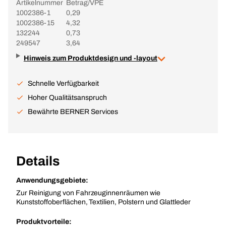
Artikelnummer
Betrag/VPE
1002386-1
0,29
1002386-15
4,32
132244
0,73
249547
3,64
Hinweis zum Produktdesign und -layout
Schnelle Verfügbarkeit
Hoher Qualitätsanspruch
Bewährte BERNER Services
Details
Anwendungsgebiete:
Zur Reinigung von Fahrzeuginnenräumen wie
Kunststoffoberflächen, Textilien, Polstern und Glattleder
Produktvorteile: