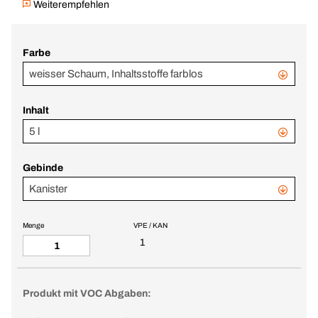
Weiterempfehlen
Farbe
weisser Schaum, Inhaltsstoffe farblos
Inhalt
5 l
Gebinde
Kanister
Menge
VPE / KAN
1
Produkt mit VOC Abgaben: