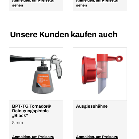
Anmelden, um Preise zu
Anmelden, um Preise zu
sehen
sehen
Unsere Kunden kaufen auch
BPT-TG Tornador®
Ausgiesshähne
Reinigungspistole
„Black“
8 mm
Anmelden, um Preise zu
Anmelden, um Preise zu