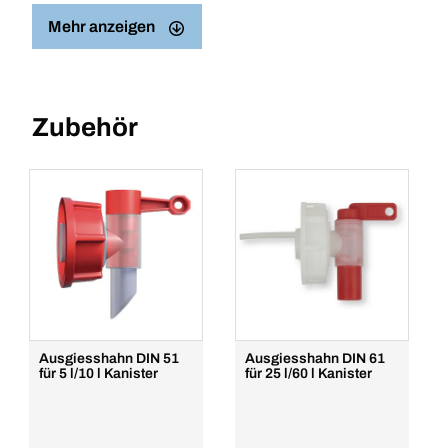
Mehr anzeigen
Zubehör
Ausgiesshahn DIN 51
Ausgiesshahn DIN 61
für 5 l/10 l Kanister
für 25 l/60 l Kanister