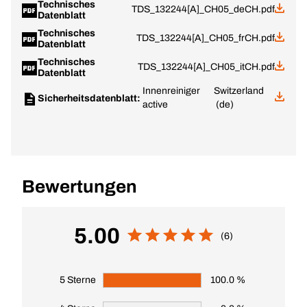
Technisches
TDS_132244[A]_CH05_deCH.pdf
Datenblatt
Technisches
TDS_132244[A]_CH05_frCH.pdf
Datenblatt
Technisches
TDS_132244[A]_CH05_itCH.pdf
Datenblatt
Innenreiniger
Switzerland
Sicherheitsdatenblatt:
active
(de)
Bewertungen
5.00
(6)
5 Sterne
100.0 %