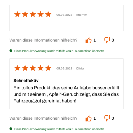
06.03.2025
| Anonym
Waren diese Informationen hilfreich?
1
0
Diese Produktbewertung wurde mithilfe von KI automatisch übersetzt
05.09.2023
| Olivier
Sehr effektiv
Ein tolles Produkt, das seine Aufgabe besser erfüllt
und mit seinem „Apfel“-Geruch zeigt, dass Sie das
Fahrzeug gut gereinigt haben!
Waren diese Informationen hilfreich?
1
0
Diese Produktbewertung wurde mithilfe von KI automatisch übersetzt