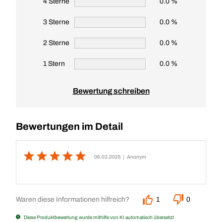
4 Sterne
0.0 %
3 Sterne
0.0 %
2 Sterne
0.0 %
1 Stern
0.0 %
Bewertung schreiben
Bewertungen im Detail
06.03.2025
| Anonym
Waren diese Informationen hilfreich?
1
0
Diese Produktbewertung wurde mithilfe von KI automatisch übersetzt