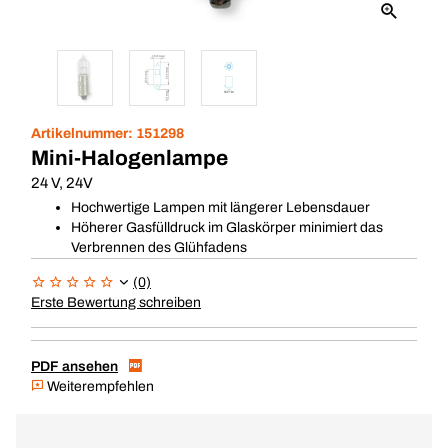
Artikelnummer:
151298
Mini-Halogenlampe
24 V, 24V
Hochwertige Lampen mit längerer Lebensdauer
Höherer Gasfülldruck im Glaskörper minimiert das
Verbrennen des Glühfadens
(0)
Erste Bewertung schreiben
PDF ansehen
Weiterempfehlen