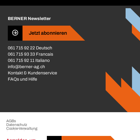
Corporate Responsibility
Karriere
BERNER Newsletter
Business Conduct
Jetzt abonnieren
061 715 92 22 Deutsch
061 715 93 33 Francais
061 715 92 11 Italiano
info@berner-ag.ch
Kontakt & Kundenservice
FAQs und Hilfe
AGBs
Datenschutz
Cookie-Verwaltung
Beschwerdeverfahren
Impressum