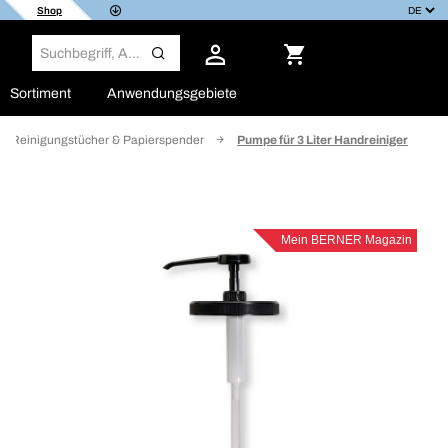
Shop
Sortiment
Anwendungsgebiete
Reinigungstücher & Papierspender
Pumpe für 3 Liter Handreiniger
Mein BERNER Magazin