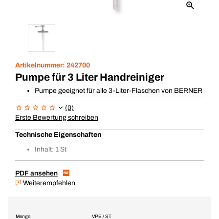
Artikelnummer:
242700
Pumpe für 3 Liter Handreiniger
Pumpe geeignet für alle 3-Liter-Flaschen von BERNER
(0)
Erste Bewertung schreiben
Technische Eigenschaften
Inhalt: 1 St
PDF ansehen
Weiterempfehlen
Menge
VPE / ST