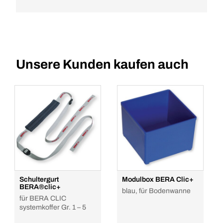
Unsere Kunden kaufen auch
Schultergurt
Modulbox BERA Clic+
BERA®clic+
blau, für Bodenwanne
für BERA CLIC
systemkoffer Gr. 1 – 5