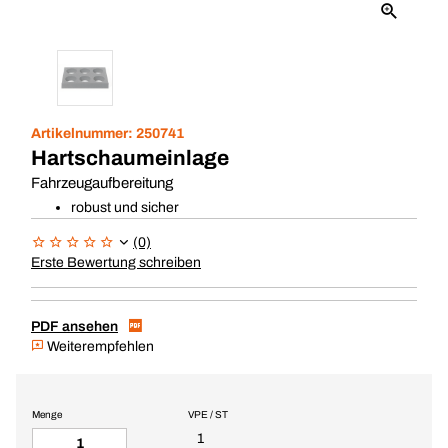
Artikelnummer:
250741
Hartschaumeinlage
Fahrzeugaufbereitung
robust und sicher
(0)
Erste Bewertung schreiben
PDF ansehen
Weiterempfehlen
Menge
VPE / ST
1