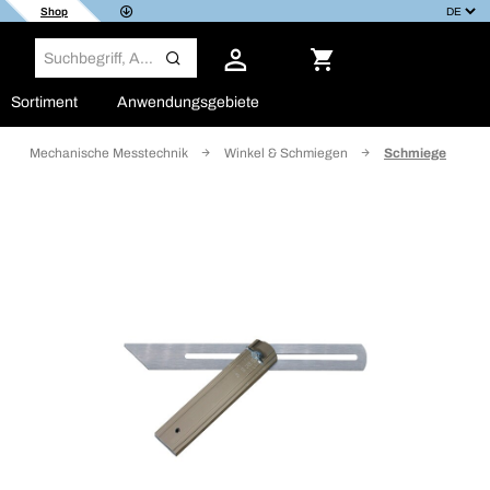
Shop
Sortiment
Anwendungsgebiete
Mechanische Messtechnik
Winkel & Schmiegen
Schmiege