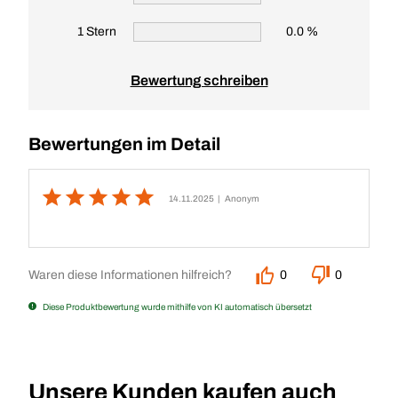
1 Stern
0.0 %
Bewertung schreiben
Bewertungen im Detail
14.11.2025
| Anonym
Waren diese Informationen hilfreich?
0
0
Diese Produktbewertung wurde mithilfe von KI automatisch übersetzt
Unsere Kunden kaufen auch