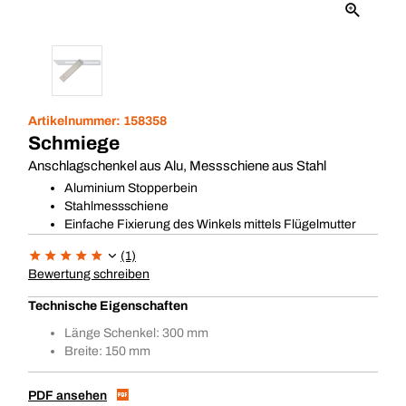
Artikelnummer:
158358
Schmiege
Anschlagschenkel aus Alu, Messschiene aus Stahl
Aluminium Stopperbein
Stahlmessschiene
Einfache Fixierung des Winkels mittels Flügelmutter
(1)
Bewertung schreiben
Technische Eigenschaften
Länge Schenkel: 300 mm
Breite: 150 mm
PDF ansehen