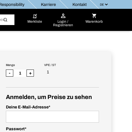
esponsibility
Karriere
Kontakt
Merkliste
Login /
Warenkorb
Registrieren
Menge
VPE / ST
1
-
+
Anmelden, um Preise zu sehen
Deine E-Mail-Adresse
*
Passwort
*