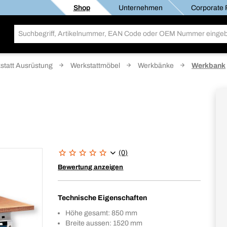
Shop
Unternehmen
Corporate R
statt Ausrüstung
Werkstattmöbel
Werkbänke
Werkbank
(0)
Bewertung anzeigen
Technische Eigenschaften
Höhe gesamt: 850 mm
Breite aussen: 1520 mm