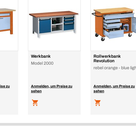
Werkbank
Rollwerkbank
Revolution
Model 2000
rebel orange - blue lig
ise zu
Anmelden, um Preise zu
Anmelden, um Preise zu
sehen
sehen