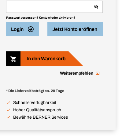
Passwort vergessen? Konto wieder aktivieren?
Login
Jetzt Konto eröffnen
In den Warenkorb
Weiterempfehlen
* Die Lieferzeit beträgt ca. 28 Tage
Schnelle Verfügbarkeit
Hoher Qualitätsanspruch
Bewährte BERNER Services