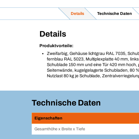
Details
Technische Daten
Details
Produktvorteile:
Zweifarbig, Gehäuse lichtgrau RAL 7035, Schu
fernblau RAL 5023, Multiplexplatte 40 mm, links
Schublade 150 mm und eine Tür 420 mm hoch, 
Seitenwände, kugelgelagerte Schubladen, 80 %
Nutzlast 80 kg je Schublade, Zentralverriegelun
Technische Daten
Eigenschaften
Gesamthöhe x Breite x Tiefe