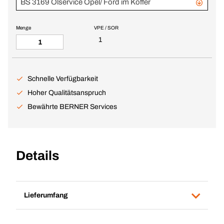
BS 3169 Ölservice Opel/ Ford im Koffer
Menge
VPE / SOR
1
Schnelle Verfügbarkeit
Hoher Qualitätsanspruch
Bewährte BERNER Services
Details
Lieferumfang