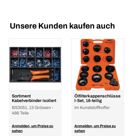
Unsere Kunden kaufen auch
Sortiment
Ölfilterkappenschlüsse
Kabelverbinder isoliert
l-Set, 16-teilig
BS3051, 13 Grössen -
im Kunststoffkoffer
486 Teile
Anmelden, um Preise zu
Anmelden, um Preise zu
sehen
sehen