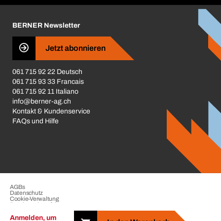
Karriere
BERNER Newsletter
Business Conduct
Jetzt abonnieren
061 715 92 22 Deutsch
061 715 93 33 Francais
061 715 92 11 Italiano
info@berner-ag.ch
Kontakt & Kundenservice
FAQs und Hilfe
AGBs
Datenschutz
Cookie-Verwaltung
Beschwerdeverfahren
Impressum
Anmelden, um