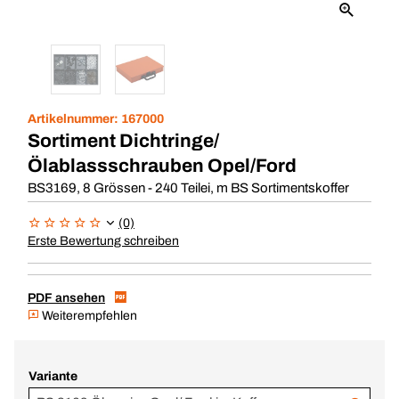
Artikelnummer:
167000
Sortiment Dichtringe/
Ölablassschrauben Opel/Ford
BS3169, 8 Grössen - 240 Teilei, m BS Sortimentskoffer
(0)
Erste Bewertung schreiben
PDF ansehen
Weiterempfehlen
Variante