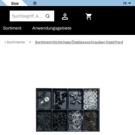
Shop
Sortiment
Anwendungsgebiete
BS Sortimente
Sortiment Dichtringe/Ölablassschrauben Opel/Ford