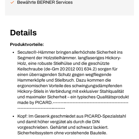
Bewährte BERNER Services
Details
Produktvorteile:
Secutec®-Hämmer bringen allerhöchste Sicherheit ins
Segment der Holzstielhämmer. langfaseriges Hickory-
Holz, eine robuste Stielhülse und die geschützte
Keilschraube (de-Gm 20 2012 001 634.2) sorgen für
einen überragenden Schutz gegen wegfliegende
Hammerköpfe und Stielbruch. Dazu kommen die
ergonomischen Vorteile des schwingungsdämpfenden
Hickory-Stiels in Verbindung mit exklusiver Stahlqualität
und maximaler Sicherheit – ein typisches Qualitätsprodukt
made by PICARD.-------------------------------------------------
-------------------------------
Kopf: Im Gesenk geschmiedet aus PICARD-Spezialstahl
und damit höher vergütet als durch die DIN
vorgeschrieben. Gehärtet und schwarz lackiert.
Sicherheitssystem ohne vorstehende Bauteile.