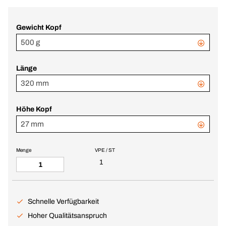
Gewicht Kopf
500 g
Länge
320 mm
Höhe Kopf
27 mm
Menge
VPE / ST
1
Schnelle Verfügbarkeit
Hoher Qualitätsanspruch