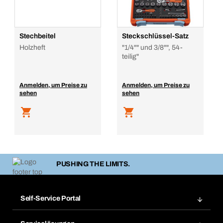
Stechbeitel
Steckschlüssel-Satz
Holzheft
"1/4"" und 3/8"", 54-
teilig"
Anmelden, um Preise zu
Anmelden, um Preise zu
sehen
sehen
PUSHING THE LIMITS.
Self-Service Portal
Bestellungen