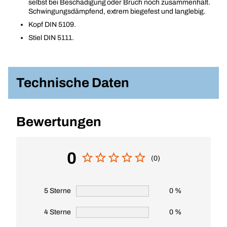
selbst bei Beschädigung oder Bruch noch zusammenhält.
Schwingungsdämpfend, extrem biegefest und langlebig.
Kopf DIN 5109.
Stiel DIN 5111.
Technische Daten
Bewertungen
0
(0)
5 Sterne
0 %
4 Sterne
0 %